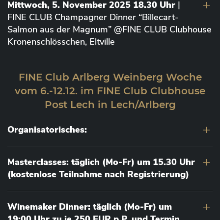
Mittwoch, 5. November 2025 18.30 Uhr
|
FINE CLUB Champagner Dinner “Billecart-
Salmon aus der Magnum” @FINE CLUB Clubhouse
Kronenschlösschen, Eltville
FINE Club Arlberg Weinberg Woche
vom 6.-12.12. im FINE Club Clubhouse
Post Lech in Lech/Arlberg
Organisatorisches:
Masterclasses: täglich (Mo-Fr) um 15.30 Uhr
(kostenlose Teilnahme nach Registrierung)
Winemaker Dinner: täglich (Mo-Fr) um
19:00 Uhr zu je 250 EUR p.P. und Termin