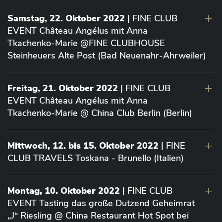
Samstag, 22. Oktober 2022
| FINE CLUB
EVENT Château Angélus mit Anna
Tkachenko-Marie @FINE CLUBHOUSE
Steinheuers Alte Post (Bad Neuenahr-Ahrweiler)
Freitag, 21. Oktober 2022
| FINE CLUB
EVENT Château Angélus mit Anna
Tkachenko-Marie @ China Club Berlin (Berlin)
Mittwoch, 12. bis 15. Oktober 2022
| FINE
CLUB TRAVELS Toskana - Brunello (Italien)
Montag, 10. Oktober 2022
| FINE CLUB
EVENT Tasting das große Dutzend Geheimrat
„J“ Riesling @ China Restaurant Hot Spot bei