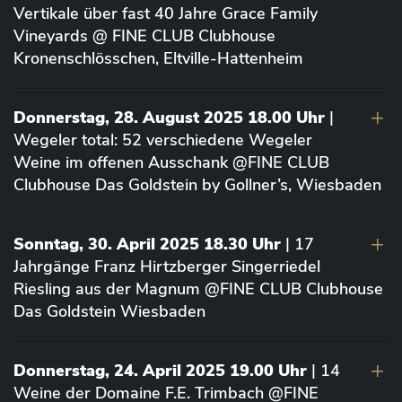
Vertikale über fast 40 Jahre Grace Family
Vineyards @ FINE CLUB Clubhouse
Kronenschlösschen, Eltville-Hattenheim
Donnerstag, 28. August 2025 18.00 Uhr
|
Wegeler total: 52 verschiedene Wegeler
Weine im offenen Ausschank @FINE CLUB
Clubhouse Das Goldstein by Gollner’s, Wiesbaden
Sonntag, 30. April 2025 18.30 Uhr
| 17
Jahrgänge Franz Hirtzberger Singerriedel
Riesling aus der Magnum @FINE CLUB Clubhouse
Das Goldstein Wiesbaden
Donnerstag, 24. April 2025 19.00 Uhr
| 14
Weine der Domaine F.E. Trimbach @FINE