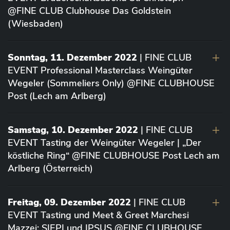
@FINE CLUB Clubhouse Das Goldstein
(Wiesbaden)
Sonntag, 11. Dezember 2022
| FINE CLUB
EVENT Professional Masterclass Weingüter
Wegeler (Sommeliers Only) @FINE CLUBHOUSE
Post (Lech am Arlberg)
Samstag, 10. Dezember 2022
| FINE CLUB
EVENT Tasting der Weingüter Wegeler | „Der
köstliche Ring“ @FINE CLUBHOUSE Post Lech am
Arlberg (Österreich)
Freitag, 09. Dezember 2022
| FINE CLUB
EVENT Tasting und Meet & Greet Marchesi
Mazzei: SIEPI und IPSUS @FINE CLUBHOUSE