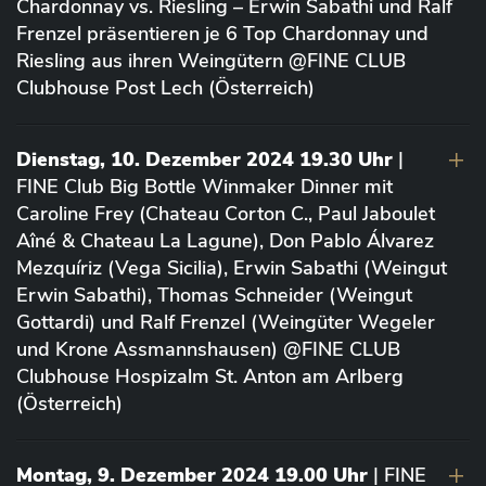
Chardonnay vs. Riesling – Erwin Sabathi und Ralf
Frenzel präsentieren je 6 Top Chardonnay und
Riesling aus ihren Weingütern @FINE CLUB
Clubhouse Post Lech (Österreich)
Dienstag, 10. Dezember 2024 19.30 Uhr
|
FINE Club Big Bottle Winmaker Dinner mit
Caroline Frey (Chateau Corton C., Paul Jaboulet
Aîné & Chateau La Lagune), Don Pablo Álvarez
Mezquíriz (Vega Sicilia), Erwin Sabathi (Weingut
Erwin Sabathi), Thomas Schneider (Weingut
Gottardi) und Ralf Frenzel (Weingüter Wegeler
und Krone Assmannshausen) @FINE CLUB
Clubhouse Hospizalm St. Anton am Arlberg
(Österreich)
Montag, 9. Dezember 2024 19.00 Uhr
| FINE