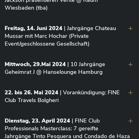
Jackson präsentieren Vérité @ Raum
Wiesbaden (tba)
Freitag, 14. Juni 2024
| Jahrgänge Chateau
Mussar mit Marc Hochar (Private
Event/geschlossene Gesellschaft)
Mittwoch, 29.Mai 2024
| 10 Jahrgänge
Geheimrat J @ Hanselounge Hamburg
22. bis 26. Mai 2024
| Vorankündigung: FINE
Club Travels Bolgheri
Dienstag, 23. April 2024
| FINE Club
Professionals Masterclass: 7 gereifte
Jahrgänge Tinto Pesquera und Condado de Haza