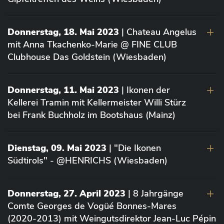
Donnerstag, 18. Mai 2023
| Chateau Angelus
mit Anna Tkachenko-Marie @ FINE CLUB
Clubhouse Das Goldstein (Wiesbaden)
Donnerstag, 11. Mai 2023
| Ikonen der
Kellerei Tramin mit Kellermeister Willi Stürz
bei Frank Buchholz im Bootshaus (Mainz)
Dienstag, 09. Mai 2023
| "Die Ikonen
Südtirols" - @HENRICHS (Wiesbaden)
Donnerstag, 27. April 2023
| 8 Jahrgänge
Comte Georges de Vogüé Bonnes-Mares
(2020-2013) mit Weingutsdirektor Jean-Luc Pépin