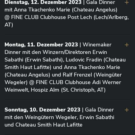
Dienstag, 12. Dezember 2023
| Gala Dinner
mit Anna Tkachenko Marie (Chateau Angelus)
@ FINE CLUB Clubhouse Post Lech (Lech/Arlberg,
AT)
Montag, 11. Dezember 2023
| Winemaker
Dinner mit den Winzern/Direktoren Erwin
Sabathi (Erwin Sabathi), Ludovic Fradin (Chateau
Smith Haut Lafitte) und Anna Tkachenko Marie
(Chateau Angelus) und Ralf Frenzel (Weingüter
Wegeler) @ FINE CLUB Clubhouse Adi Werner
Weinwelt, Hospiz Alm (St. Christoph, AT)
Sonntag, 10. Dezember 2023
| Gala Dinner
mit den Weingütern Wegeler, Erwin Sabathi
und Chateau Smith Haut Lafitte