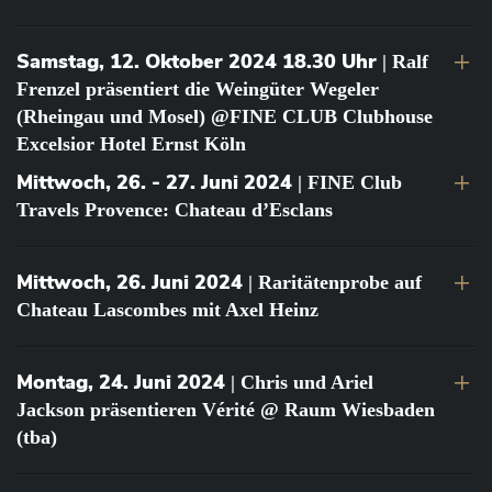
Samstag, 12. Oktober 2024 18.30 Uhr
| Ralf
Frenzel präsentiert die Weingüter Wegeler
(Rheingau und Mosel) @FINE CLUB Clubhouse
Excelsior Hotel Ernst Köln
Mittwoch, 26. - 27. Juni 2024
| FINE Club
Travels Provence: Chateau d’Esclans
Mittwoch, 26. Juni 2024
| Raritätenprobe auf
Chateau Lascombes mit Axel Heinz
Montag, 24. Juni 2024
| Chris und Ariel
Jackson präsentieren Vérité @ Raum Wiesbaden
(tba)