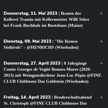
Donnerstag, 11. Mai 2023
| Ikonen der
Kellerei Tramin mit Kellermeister Willi Stürz
bei Frank Buchholz im Bootshaus (Mainz)
Dienstag, 09. Mai 2023
| "Die Ikonen
Südtirols" - @HENRICHS (Wiesbaden)
Donnerstag, 27. April 2023
| 8 Jahrgänge
Comte Georges de Vogüé Bonnes-Mares (2020-
2013) mit Weingutsdirektor Jean-Luc Pépin @FINE
CLUB Clubhouse Das Goldstein (Wiesbaden)
Freitag, 14. April 2023
| Bruderschaftsabend
St. Christoph @FINE CLUB Clubhouse Das