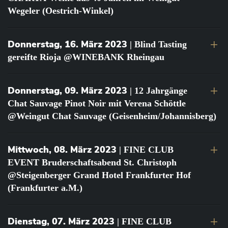
Wegeler (Oestrich-Winkel)
Donnerstag, 16. März 2023
| Blind Tasting
gereifte Rioja @WINEBANK Rheingau
Donnerstag, 09. März 2023
| 12 Jahrgänge
Chat Sauvage Pinot Noir mit Verena Schöttle
@Weingut Chat Sauvage (Geisenheim/Johannisberg)
Mittwoch, 08. März 2023
| FINE CLUB
EVENT Bruderschaftsabend St. Christoph
@Steigenberger Grand Hotel Frankfurter Hof
(Frankfurter a.M.)
Dienstag, 07. März 2023
| FINE CLUB