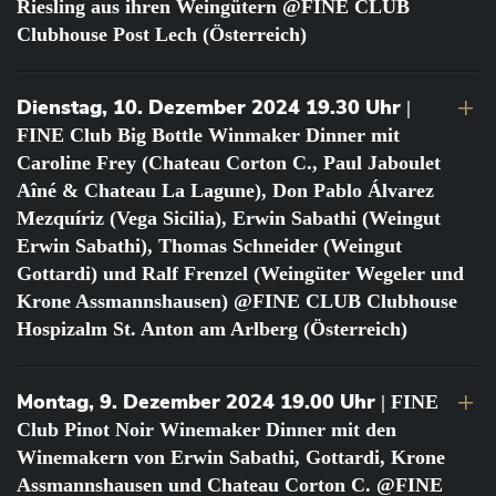
Riesling aus ihren Weingütern @FINE CLUB
Clubhouse Post Lech (Österreich)
Dienstag, 10. Dezember 2024 19.30 Uhr
|
FINE Club Big Bottle Winmaker Dinner mit
Caroline Frey (Chateau Corton C., Paul Jaboulet
Aîné & Chateau La Lagune), Don Pablo Álvarez
Mezquíriz (Vega Sicilia), Erwin Sabathi (Weingut
Erwin Sabathi), Thomas Schneider (Weingut
Gottardi) und Ralf Frenzel (Weingüter Wegeler und
Krone Assmannshausen) @FINE CLUB Clubhouse
Hospizalm St. Anton am Arlberg (Österreich)
Montag, 9. Dezember 2024 19.00 Uhr
| FINE
Club Pinot Noir Winemaker Dinner mit den
Winemakern von Erwin Sabathi, Gottardi, Krone
Assmannshausen und Chateau Corton C. @FINE