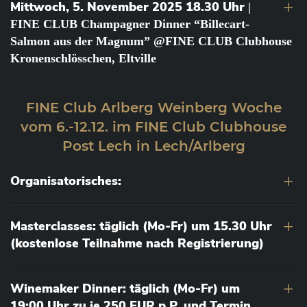
Mittwoch, 5. November 2025 18.30 Uhr
|
FINE CLUB Champagner Dinner “Billecart-
Salmon aus der Magnum” @FINE CLUB Clubhouse
Kronenschlösschen, Eltville
FINE Club Arlberg Weinberg Woche
vom 6.-12.12. im FINE Club Clubhouse
Post Lech in Lech/Arlberg
Organisatorisches:
Masterclasses: täglich (Mo-Fr) um 15.30 Uhr
(kostenlose Teilnahme nach Registrierung)
Winemaker Dinner: täglich (Mo-Fr) um
19:00 Uhr zu je 250 EUR p.P. und Termin