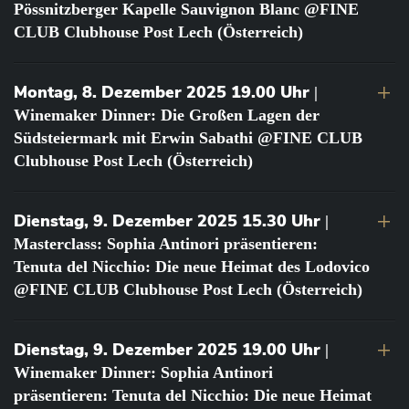
Pössnitzberger Kapelle Sauvignon Blanc @FINE
CLUB Clubhouse Post Lech (Österreich)
Montag, 8. Dezember 2025 19.00 Uhr
|
Winemaker Dinner: Die Großen Lagen der
Südsteiermark mit Erwin Sabathi @FINE CLUB
Clubhouse Post Lech (Österreich)
Dienstag, 9. Dezember 2025 15.30 Uhr
|
Masterclass: Sophia Antinori präsentieren:
Tenuta del Nicchio: Die neue Heimat des Lodovico
@FINE CLUB Clubhouse Post Lech (Österreich)
Dienstag, 9. Dezember 2025 19.00 Uhr
|
Winemaker Dinner: Sophia Antinori
präsentieren: Tenuta del Nicchio: Die neue Heimat