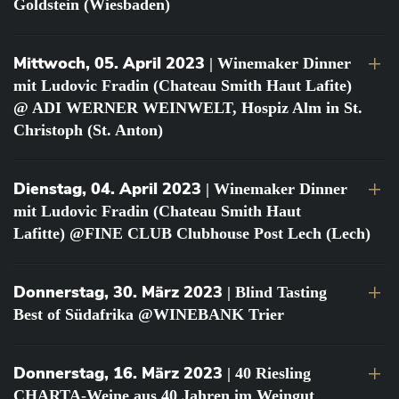
Goldstein (Wiesbaden)
Mittwoch, 05. April 2023
| Winemaker Dinner
mit Ludovic Fradin (Chateau Smith Haut Lafite)
@ ADI WERNER WEINWELT, Hospiz Alm in St.
Christoph (St. Anton)
Dienstag, 04. April 2023
| Winemaker Dinner
mit Ludovic Fradin (Chateau Smith Haut
Lafitte) @FINE CLUB Clubhouse Post Lech (Lech)
Donnerstag, 30. März 2023
| Blind Tasting
Best of Südafrika @WINEBANK Trier
Donnerstag, 16. März 2023
| 40 Riesling
CHARTA-Weine aus 40 Jahren im Weingut