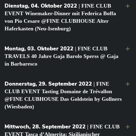
Dienstag, 04. Oktober 2022
| FINE CLUB
EVENT Winemaker-Dinner mit Federica Boffa
von Pio Cesare @FINE CLUBHOUSE Alter
Haferkasten (Neu-Isenburg)
Montag, 03. Oktober 2022
| FINE CLUB
TRAVELS 40 Jahre Gaja Barolo Sperss @ Gaja
in Barbaresco
Donnerstag, 29. September 2022
| FINE
CLUB EVENT Tasting Domaine de Trévallon
@FINE CLUBHOUSE Das Goldstein by Gollners
(Wiesbaden)
Mittwoch, 28. September 2022
| FINE CLUB
EVENT Tasca d’Almerita: Sizilianischer