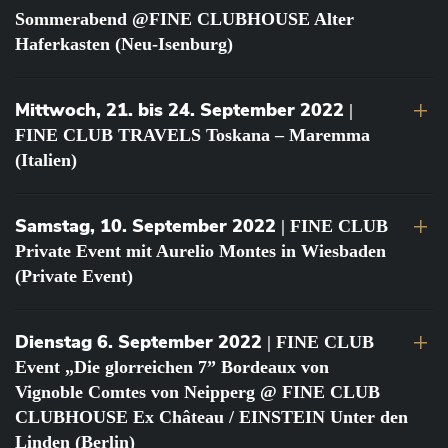
Sommerabend @FINE CLUBHOUSE Alter
Haferkasten (Neu-Isenburg)
Mittwoch, 21. bis 24. September 2022
|
FINE CLUB TRAVELS Toskana – Maremma
(Italien)
Samstag, 10. September 2022
| FINE CLUB
Private Event mit Aurelio Montes in Wiesbaden
(Private Event)
Dienstag 6. September 2022
| FINE CLUB
Event „Die glorreichen 7” Bordeaux von
Vignoble Comtes von Neipperg @ FINE CLUB
CLUBHOUSE Ex Château / EINSTEIN Unter den
Linden (Berlin)