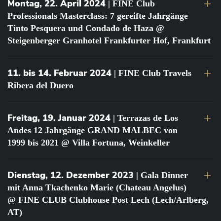
Montag, 22. April 2024
| FINE Club
Professionals Masterclass: 7 gereifte Jahrgänge
Tinto Pesquera und Condado de Haza @
Steigenberger Granhotel Frankfurter Hof, Frankfurt
11. bis 14. Februar 2024
| FINE Club Travels
Ribera del Duero
Freitag, 19. Januar 2024
| Terrazas de Los
Andes 12 Jahrgänge GRAND MALBEC von
1999 bis 2021 @ Villa Fortuna, Weinkeller
Dienstag, 12. Dezember 2023
| Gala Dinner
mit Anna Tkachenko Marie (Chateau Angelus)
@ FINE CLUB Clubhouse Post Lech (Lech/Arlberg,
AT)