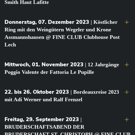
Smith Haut Lafitte
Donnerstag, 07. Dezember 2023
| Köstlicher
Ring mit den Weingütern Wegeler und Krone
Assmannshausen @ FINE CLUB Clubhouse Post
Lech
Mittwoch, 01. November 2023
| 12 Jahrgänge
Poggio Valente der Fattoria Le Pupille
22. bis 26. Oktober 2023
| Bordeauxreise 2023
mit Adi Werner und Ralf Frenzel
Freitag, 29. September 2023
|
BRUDERSCHAFTSABEND DER
BRUDERSCHAFT ST. CHRISTOPH @ FINE CLUB