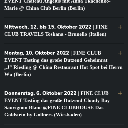
EVENT Château Angélus mit Anna Tkachenko-
Marie @ China Club Berlin (Berlin)
Mittwoch, 12. bis 15. Oktober 2022
| FINE
CLUB TRAVELS Toskana - Brunello (Italien)
Montag, 10. Oktober 2022
| FINE CLUB
EVENT Tasting das große Dutzend Geheimrat
„J“ Riesling @ China Restaurant Hot Spot bei Herrn
Wu (Berlin)
Donnerstag, 6. Oktober 2022
| FINE CLUB
EVENT Tasting das große Dutzend Cloudy Bay
Sauvignon Blanc @FINE CLUBHOUSE Das
Goldstein by Gollners (Wiesbaden)