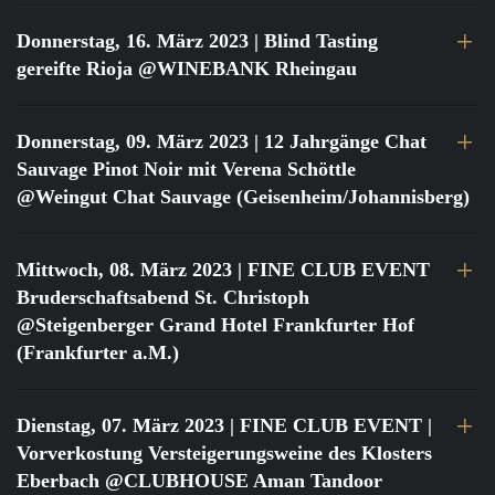
Donnerstag, 16. März 2023
| Blind Tasting
gereifte Rioja @WINEBANK Rheingau
Donnerstag, 09. März 2023
| 12 Jahrgänge Chat
Sauvage Pinot Noir mit Verena Schöttle
@Weingut Chat Sauvage (Geisenheim/Johannisberg)
Mittwoch, 08. März 2023
| FINE CLUB EVENT
Bruderschaftsabend St. Christoph
@Steigenberger Grand Hotel Frankfurter Hof
(Frankfurter a.M.)
Dienstag, 07. März 2023
| FINE CLUB EVENT |
Vorverkostung Versteigerungsweine des Klosters
Eberbach @CLUBHOUSE Aman Tandoor