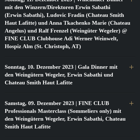
mit den Winzern/Direktoren Erwin Sabathi
(Erwin Sabathi), Ludovic Fradin (Chateau Smith
Haut Lafitte) und Anna Tkachenko Marie (Chateau
Angelus) und Ralf Frenzel (Weingüter Wegeler) @
FINE CLUB Clubhouse Adi Werner Weinwelt,
Hospiz Alm (St. Christoph, AT)
Sonntag, 10. Dezember 2023
| Gala Dinner mit
den Weingütern Wegeler, Erwin Sabathi und
Chateau Smith Haut Lafitte
Samstag, 09. Dezember 2023
| FINE CLUB
Professionals Masterclass (Sommeliers only) mit
den Weingütern Wegeler, Erwin Sabathi, Chateau
Smith Haut Lafitte