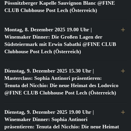
Pössnitzberger Kapelle Sauvignon Blanc @FINE
CLUB Clubhouse Post Lech (Österreich)
Montag, 8. Dezember 2025 19.00 Uhr
|
Winemaker Dinner: Die Großen Lagen der
Südsteiermark mit Erwin Sabathi @FINE CLUB
Clubhouse Post Lech (Österreich)
Dienstag, 9. Dezember 2025 15.30 Uhr
|
Masterclass: Sophia Antinori präsentieren:
Tenuta del Nicchio: Die neue Heimat des Lodovico
@FINE CLUB Clubhouse Post Lech (Österreich)
Dienstag, 9. Dezember 2025 19.00 Uhr
|
Winemaker Dinner: Sophia Antinori
präsentieren: Tenuta del Nicchio: Die neue Heimat