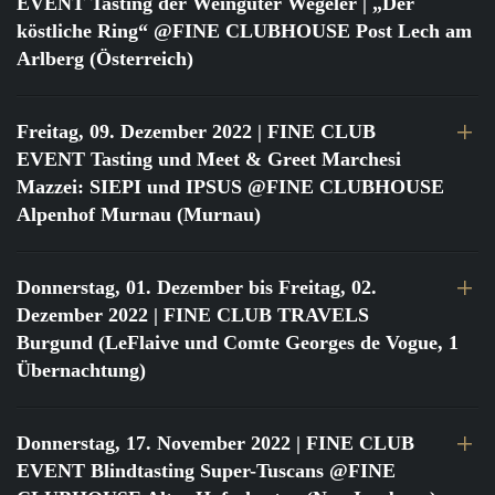
EVENT Tasting der Weingüter Wegeler | „Der
köstliche Ring“ @FINE CLUBHOUSE Post Lech am
Arlberg (Österreich)
Freitag, 09. Dezember 2022
| FINE CLUB
EVENT Tasting und Meet & Greet Marchesi
Mazzei: SIEPI und IPSUS @FINE CLUBHOUSE
Alpenhof Murnau (Murnau)
Donnerstag, 01. Dezember bis Freitag, 02.
Dezember 2022
| FINE CLUB TRAVELS
Burgund (LeFlaive und Comte Georges de Vogue, 1
Übernachtung)
Donnerstag, 17. November 2022
| FINE CLUB
EVENT Blindtasting Super-Tuscans @FINE