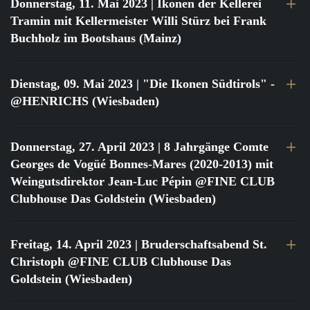
Donnerstag, 11. Mai 2023
| Ikonen der Kellerei
Tramin mit Kellermeister Willi Stürz bei Frank
Buchholz im Bootshaus (Mainz)
Dienstag, 09. Mai 2023
| "Die Ikonen Südtirols" -
@HENRICHS (Wiesbaden)
Donnerstag, 27. April 2023
| 8 Jahrgänge Comte
Georges de Vogüé Bonnes-Mares (2020-2013) mit
Weingutsdirektor Jean-Luc Pépin @FINE CLUB
Clubhouse Das Goldstein (Wiesbaden)
Freitag, 14. April 2023
| Bruderschaftsabend St.
Christoph @FINE CLUB Clubhouse Das
Goldstein (Wiesbaden)