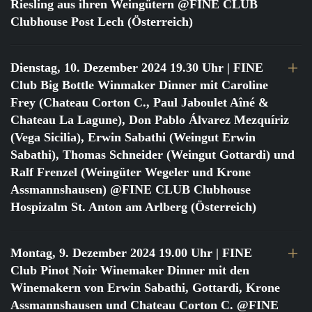
Riesling aus ihren Weingütern @FINE CLUB
Clubhouse Post Lech (Österreich)
Dienstag, 10. Dezember 2024 19.30 Uhr
| FINE
Club Big Bottle Winmaker Dinner mit Caroline
Frey (Chateau Corton C., Paul Jaboulet Aîné &
Chateau La Lagune), Don Pablo Álvarez Mezquíriz
(Vega Sicilia), Erwin Sabathi (Weingut Erwin
Sabathi), Thomas Schneider (Weingut Gottardi) und
Ralf Frenzel (Weingüter Wegeler und Krone
Assmannshausen) @FINE CLUB Clubhouse
Hospizalm St. Anton am Arlberg (Österreich)
Montag, 9. Dezember 2024 19.00 Uhr
| FINE
Club Pinot Noir Winemaker Dinner mit den
Winemakern von Erwin Sabathi, Gottardi, Krone
Assmannshausen und Chateau Corton C. @FINE