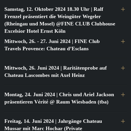
Samstag, 12. Oktober 2024 18.30 Uhr
| Ralf
Frenzel präsentiert die Weingüter Wegeler
(Rheingau und Mosel) @FINE CLUB Clubhouse
Excelsior Hotel Ernst Köln
Mittwoch, 26. - 27. Juni 2024
| FINE Club
Travels Provence: Chateau d’Esclans
Mittwoch, 26. Juni 2024
| Raritätenprobe auf
Chateau Lascombes mit Axel Heinz
Montag, 24. Juni 2024
| Chris und Ariel Jackson
präsentieren Vérité @ Raum Wiesbaden (tba)
Freitag, 14. Juni 2024
| Jahrgänge Chateau
Mussar mit Marc Hochar (Private