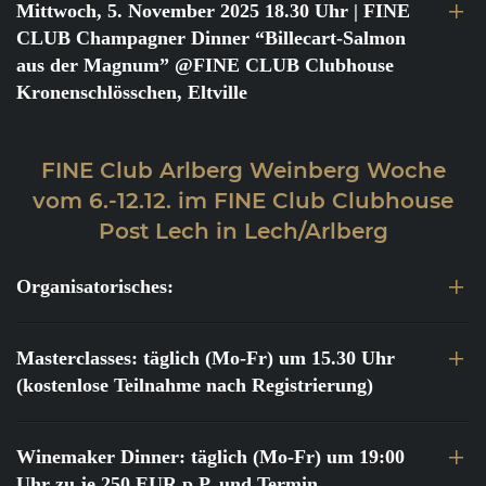
Mittwoch, 5. November 2025 18.30 Uhr
| FINE
CLUB Champagner Dinner “Billecart-Salmon
aus der Magnum” @FINE CLUB Clubhouse
Kronenschlösschen, Eltville
FINE Club Arlberg Weinberg Woche
vom 6.-12.12. im FINE Club Clubhouse
Post Lech in Lech/Arlberg
Organisatorisches:
Masterclasses: täglich (Mo-Fr) um 15.30 Uhr
(kostenlose Teilnahme nach Registrierung)
Winemaker Dinner: täglich (Mo-Fr) um 19:00
Uhr zu je 250 EUR p.P. und Termin