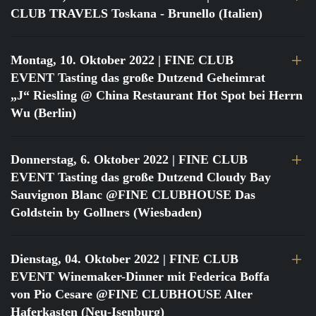
CLUB TRAVELS Toskana - Brunello (Italien)
Montag, 10. Oktober 2022
| FINE CLUB
EVENT Tasting das große Dutzend Geheimrat
„J“ Riesling @ China Restaurant Hot Spot bei Herrn
Wu (Berlin)
Donnerstag, 6. Oktober 2022
| FINE CLUB
EVENT Tasting das große Dutzend Cloudy Bay
Sauvignon Blanc @FINE CLUBHOUSE Das
Goldstein by Gollners (Wiesbaden)
Dienstag, 04. Oktober 2022
| FINE CLUB
EVENT Winemaker-Dinner mit Federica Boffa
von Pio Cesare @FINE CLUBHOUSE Alter
Haferkasten (Neu-Isenburg)