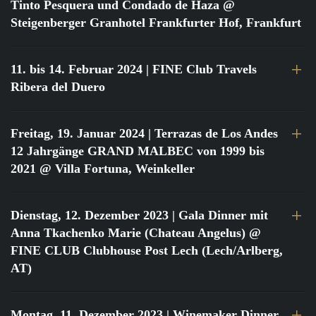
Tinto Pesquera und Condado de Haza @
Steigenberger Granhotel Frankfurter Hof, Frankfurt
11. bis 14. Februar 2024
| FINE Club Travels
Ribera del Duero
Freitag, 19. Januar 2024
| Terrazas de Los Andes
12 Jahrgänge GRAND MALBEC von 1999 bis
2021 @ Villa Fortuna, Weinkeller
Dienstag, 12. Dezember 2023
| Gala Dinner mit
Anna Tkachenko Marie (Chateau Angelus) @
FINE CLUB Clubhouse Post Lech (Lech/Arlberg,
AT)
Montag, 11. Dezember 2023
| Winemaker Dinner