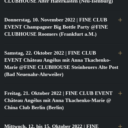
CLUBHOUSE Alter Haferkasten (Neu-Isenburg)
Donnerstag, 10. November 2022
| FINE CLUB
EVENT Champagner Big Bottle Party @FINE
CLUBHOUSE Roomers (Frankfurt a.M.)
Samstag, 22. Oktober 2022
| FINE CLUB
EVENT Château Angélus mit Anna Tkachenko-
Marie @FINE CLUBHOUSE Steinheuers Alte Post
(Bad Neuenahr-Ahrweiler)
Freitag, 21. Oktober 2022
| FINE CLUB EVENT
Château Angélus mit Anna Tkachenko-Marie @
China Club Berlin (Berlin)
Mittwoch, 12. bis 15. Oktober 2022
| FINE