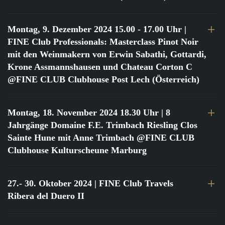
Montag, 9. Dezember 2024 15.00 - 17.00 Uhr
|
FINE Club Professionals: Masterclass Pinot Noir
mit den Weinmakern von Erwin Sabathi, Gottardi,
Krone Assmannshausen und Chateau Corton C
@FINE CLUB Clubhouse Post Lech (Österreich)
Montag, 18. November 2024 18.30 Uhr
| 8
Jahrgänge Domaine F.E. Trimbach Riesling Clos
Sainte Hune mit Anne Trimbach @FINE CLUB
Clubhouse Kulturscheune Marburg
27.- 30. Oktober 2024
| FINE Club Travels
Ribera del Duero II