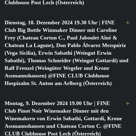
Clubhouse Post Lech (Österreich)
Dienstag, 10. Dezember 2024 19.30 Uhr
| FINE
Club Big Bottle Winmaker Dinner mit Caroline
Frey (Chateau Corton C., Paul Jaboulet Aîné &
Chateau La Lagune), Don Pablo Álvarez Mezquíriz
(Vega Sicilia), Erwin Sabathi (Weingut Erwin
Sabathi), Thomas Schneider (Weingut Gottardi) und
Ralf Frenzel (Weingüter Wegeler und Krone
Assmannshausen) @FINE CLUB Clubhouse
Hospizalm St. Anton am Arlberg (Österreich)
Montag, 9. Dezember 2024 19.00 Uhr
| FINE
Club Pinot Noir Winemaker Dinner mit den
Winemakern von Erwin Sabathi, Gottardi, Krone
Assmannshausen und Chateau Corton C. @FINE
CLUB Clubhouse Post Lech (Österreich)