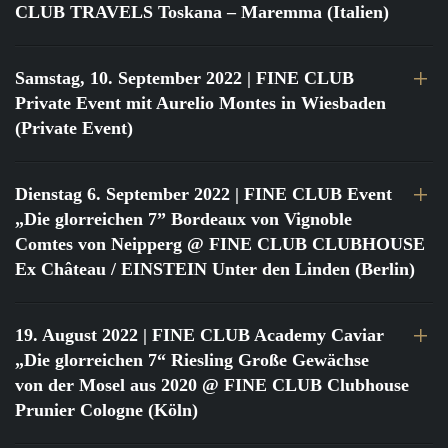
CLUB TRAVELS Toskana – Maremma (Italien)
Samstag, 10. September 2022
| FINE CLUB
Private Event mit Aurelio Montes in Wiesbaden
(Private Event)
Dienstag 6. September 2022
| FINE CLUB Event
„Die glorreichen 7” Bordeaux von Vignoble
Comtes von Neipperg @ FINE CLUB CLUBHOUSE
Ex Château / EINSTEIN Unter den Linden (Berlin)
19. August 2022
| FINE CLUB Academy Caviar
„Die glorreichen 7“ Riesling Große Gewächse
von der Mosel aus 2020 @ FINE CLUB Clubhouse
Prunier Cologne (Köln)