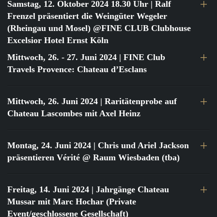
Samstag, 12. Oktober 2024 18.30 Uhr
| Ralf
Frenzel präsentiert die Weingüter Wegeler
(Rheingau und Mosel) @FINE CLUB Clubhouse
Excelsior Hotel Ernst Köln
Mittwoch, 26. - 27. Juni 2024
| FINE Club
Travels Provence: Chateau d’Esclans
Mittwoch, 26. Juni 2024
| Raritätenprobe auf
Chateau Lascombes mit Axel Heinz
Montag, 24. Juni 2024
| Chris und Ariel Jackson
präsentieren Vérité @ Raum Wiesbaden (tba)
Freitag, 14. Juni 2024
| Jahrgänge Chateau
Mussar mit Marc Hochar (Private
Event/geschlossene Gesellschaft)