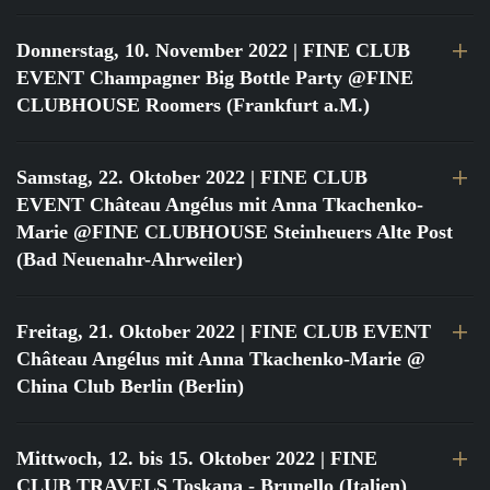
Donnerstag, 10. November 2022
| FINE CLUB
EVENT Champagner Big Bottle Party @FINE
CLUBHOUSE Roomers (Frankfurt a.M.)
Samstag, 22. Oktober 2022
| FINE CLUB
EVENT Château Angélus mit Anna Tkachenko-
Marie @FINE CLUBHOUSE Steinheuers Alte Post
(Bad Neuenahr-Ahrweiler)
Freitag, 21. Oktober 2022
| FINE CLUB EVENT
Château Angélus mit Anna Tkachenko-Marie @
China Club Berlin (Berlin)
Mittwoch, 12. bis 15. Oktober 2022
| FINE
CLUB TRAVELS Toskana - Brunello (Italien)