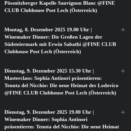
Pössnitzberger Kapelle Sauvignon Blanc @FINE
CLUB Clubhouse Post Lech (Österreich)
Montag, 8. Dezember 2025 19.00 Uhr
|
Winemaker Dinner: Die Großen Lagen der
Südsteiermark mit Erwin Sabathi @FINE CLUB
Clubhouse Post Lech (Österreich)
Dienstag, 9. Dezember 2025 15.30 Uhr
|
Masterclass: Sophia Antinori präsentieren:
Tenuta del Nicchio: Die neue Heimat des Lodovico
@FINE CLUB Clubhouse Post Lech (Österreich)
Dienstag, 9. Dezember 2025 19.00 Uhr
|
Winemaker Dinner: Sophia Antinori
präsentieren: Tenuta del Nicchio: Die neue Heimat