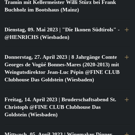
Tramin mit Kellermeister Willi Stürz bei Frank
Buchholz im Bootshaus (Mainz)
Dienstag, 09. Mai 2023
| "Die Ikonen Südtirols" -
@HENRICHS (Wiesbaden)
Donnerstag, 27. April 2023
| 8 Jahrgänge Comte
Georges de Vogüé Bonnes-Mares (2020-2013) mit
Weingutsdirektor Jean-Luc Pépin @FINE CLUB
Clubhouse Das Goldstein (Wiesbaden)
Freitag, 14. April 2023
| Bruderschaftsabend St.
Christoph @FINE CLUB Clubhouse Das
Goldstein (Wiesbaden)
Mittwoch, 05. April 2023
| Winemaker Dinner