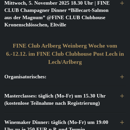
Mittwoch, 5. November 2025 18.30 Uhr
| FINE
CLUB Champagner Dinner “Billecart-Salmon
aus der Magnum” @FINE CLUB Clubhouse
Kronenschlösschen, Eltville
FINE Club Arlberg Weinberg Woche vom
6.-12.12. im FINE Club Clubhouse Post Lech in
Lech/Arlberg
Organisatorisches:
Masterclasses: täglich (Mo-Fr) um 15.30 Uhr
(kostenlose Teilnahme nach Registrierung)
Winemaker Dinner: täglich (Mo-Fr) um 19:00
Uhr zu je 250 EUR p.P. und Termin