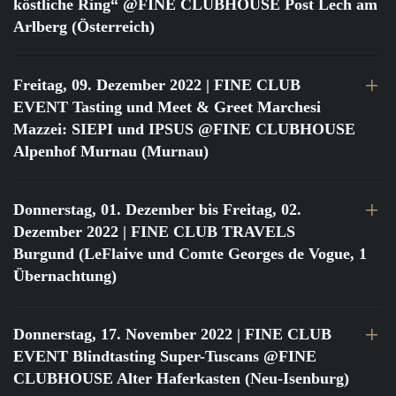
köstliche Ring“ @FINE CLUBHOUSE Post Lech am
Arlberg (Österreich)
Freitag, 09. Dezember 2022
| FINE CLUB
EVENT Tasting und Meet & Greet Marchesi
Mazzei: SIEPI und IPSUS @FINE CLUBHOUSE
Alpenhof Murnau (Murnau)
Donnerstag, 01. Dezember bis Freitag, 02.
Dezember 2022
| FINE CLUB TRAVELS
Burgund (LeFlaive und Comte Georges de Vogue, 1
Übernachtung)
Donnerstag, 17. November 2022
| FINE CLUB
EVENT Blindtasting Super-Tuscans @FINE
CLUBHOUSE Alter Haferkasten (Neu-Isenburg)