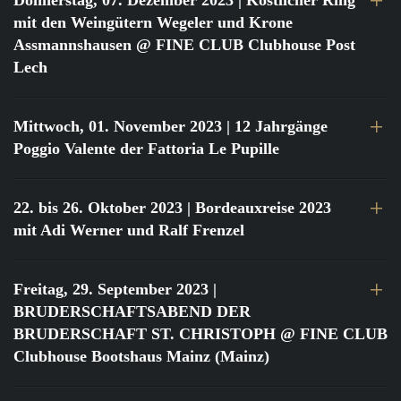
Donnerstag, 07. Dezember 2023
| Köstlicher Ring
mit den Weingütern Wegeler und Krone
Assmannshausen @ FINE CLUB Clubhouse Post
Lech
Mittwoch, 01. November 2023
| 12 Jahrgänge
Poggio Valente der Fattoria Le Pupille
22. bis 26. Oktober 2023
| Bordeauxreise 2023
mit Adi Werner und Ralf Frenzel
Freitag, 29. September 2023
|
BRUDERSCHAFTSABEND DER
BRUDERSCHAFT ST. CHRISTOPH @ FINE CLUB
Clubhouse Bootshaus Mainz (Mainz)