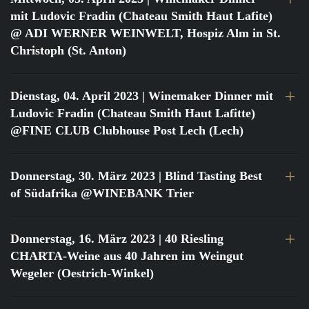
mit Ludovic Fradin (Chateau Smith Haut Lafite)
@ ADI WERNER WEINWELT, Hospiz Alm in St.
Christoph (St. Anton)
Dienstag, 04. April 2023
| Winemaker Dinner mit
Ludovic Fradin (Chateau Smith Haut Lafitte)
@FINE CLUB Clubhouse Post Lech (Lech)
Donnerstag, 30. März 2023
| Blind Tasting Best
of Südafrika @WINEBANK Trier
Donnerstag, 16. März 2023
| 40 Riesling
CHARTA-Weine aus 40 Jahren im Weingut
Wegeler (Oestrich-Winkel)