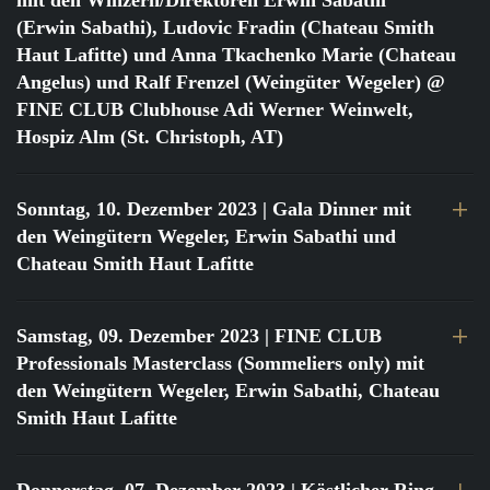
mit den Winzern/Direktoren Erwin Sabathi
(Erwin Sabathi), Ludovic Fradin (Chateau Smith
Haut Lafitte) und Anna Tkachenko Marie (Chateau
Angelus) und Ralf Frenzel (Weingüter Wegeler) @
FINE CLUB Clubhouse Adi Werner Weinwelt,
Hospiz Alm (St. Christoph, AT)
Sonntag, 10. Dezember 2023
| Gala Dinner mit
den Weingütern Wegeler, Erwin Sabathi und
Chateau Smith Haut Lafitte
Samstag, 09. Dezember 2023
| FINE CLUB
Professionals Masterclass (Sommeliers only) mit
den Weingütern Wegeler, Erwin Sabathi, Chateau
Smith Haut Lafitte