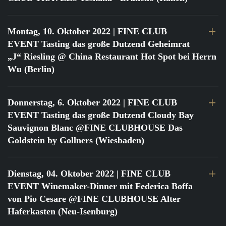
Montag, 10. Oktober 2022
| FINE CLUB
EVENT Tasting das große Dutzend Geheimrat
„J“ Riesling @ China Restaurant Hot Spot bei Herrn
Wu (Berlin)
Donnerstag, 6. Oktober 2022
| FINE CLUB
EVENT Tasting das große Dutzend Cloudy Bay
Sauvignon Blanc @FINE CLUBHOUSE Das
Goldstein by Gollners (Wiesbaden)
Dienstag, 04. Oktober 2022
| FINE CLUB
EVENT Winemaker-Dinner mit Federica Boffa
von Pio Cesare @FINE CLUBHOUSE Alter
Haferkasten (Neu-Isenburg)