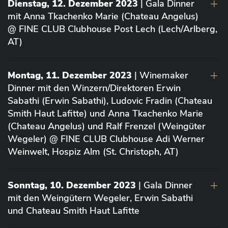
Dienstag, 12. Dezember 2023
| Gala Dinner
mit Anna Tkachenko Marie (Chateau Angelus)
@ FINE CLUB Clubhouse Post Lech (Lech/Arlberg,
AT)
Montag, 11. Dezember 2023
| Winemaker
Dinner mit den Winzern/Direktoren Erwin
Sabathi (Erwin Sabathi), Ludovic Fradin (Chateau
Smith Haut Lafitte) und Anna Tkachenko Marie
(Chateau Angelus) und Ralf Frenzel (Weingüter
Wegeler) @ FINE CLUB Clubhouse Adi Werner
Weinwelt, Hospiz Alm (St. Christoph, AT)
Sonntag, 10. Dezember 2023
| Gala Dinner
mit den Weingütern Wegeler, Erwin Sabathi
und Chateau Smith Haut Lafitte