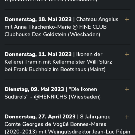
Donnerstag, 18. Mai 2023
| Chateau Angelus
mit Anna Tkachenko-Marie @ FINE CLUB
Clubhouse Das Goldstein (Wiesbaden)
Donnerstag, 11. Mai 2023
| Ikonen der
Kellerei Tramin mit Kellermeister Willi Stürz
bei Frank Buchholz im Bootshaus (Mainz)
Dienstag, 09. Mai 2023
| "Die Ikonen
Südtirols" - @HENRICHS (Wiesbaden)
Donnerstag, 27. April 2023
| 8 Jahrgänge
Comte Georges de Vogüé Bonnes-Mares
(2020-2013) mit Weingutsdirektor Jean-Luc Pépin