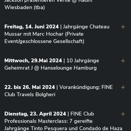
Jackson präsentieren Vérité @ Raum
Wiesbaden (tba)
Freitag, 14. Juni 2024
| Jahrgänge Chateau
Mussar mit Marc Hochar (Private
Event/geschlossene Gesellschaft)
Mittwoch, 29.Mai 2024
| 10 Jahrgänge
Geheimrat J @ Hanselounge Hamburg
22. bis 26. Mai 2024
| Vorankündigung: FINE
Club Travels Bolgheri
Dienstag, 23. April 2024
| FINE Club
Professionals Masterclass: 7 gereifte
Jahrgänge Tinto Pesquera und Condado de Haza