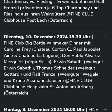
Chardonnay vs. Riesling – Erwin Sabathi und Ralf
Frenzel präsentieren je 6 Top Chardonnay und
Riesling aus ihren Weingütern @FINE CLUB
Clubhouse Post Lech (Österreich)
Dienstag, 10. Dezember 2024 19.30 Uhr
|
FINE Club Big Bottle Winmaker Dinner mit
Caroline Frey (Chateau Corton C., Paul Jaboulet
Aîné & Chateau La Lagune), Don Pablo Álvarez
Mezquíriz (Vega Sicilia), Erwin Sabathi (Weingut
Erwin Sabathi), Thomas Schneider (Weingut
Gottardi) und Ralf Frenzel (Weingüter Wegeler
und Krone Assmannshausen) @FINE CLUB
Clubhouse Hospizalm St. Anton am Arlberg
(Österreich)
Montag, 9. Dezember 2024 19.00 Uhr
| FINE