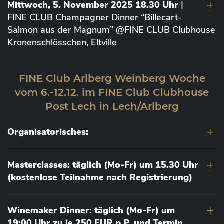
Mittwoch, 5. November 2025 18.30 Uhr
|
FINE CLUB Champagner Dinner “Billecart-
Salmon aus der Magnum” @FINE CLUB Clubhouse
Kronenschlösschen, Eltville
FINE Club Arlberg Weinberg Woche
vom 6.-12.12. im FINE Club Clubhouse
Post Lech in Lech/Arlberg
Organisatorisches:
Masterclasses: täglich (Mo-Fr) um 15.30 Uhr
(kostenlose Teilnahme nach Registrierung)
Winemaker Dinner: täglich (Mo-Fr) um
19:00 Uhr zu je 250 EUR p.P. und Termin