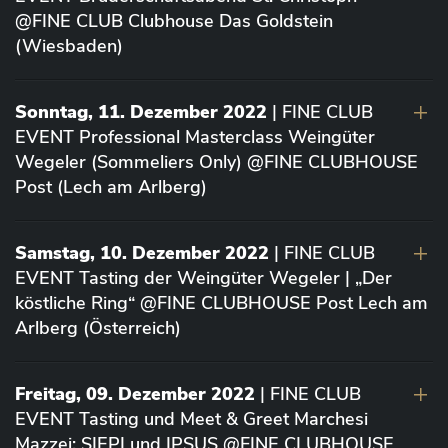
@FINE CLUB Clubhouse Das Goldstein
(Wiesbaden)
Sonntag, 11. Dezember 2022
| FINE CLUB
EVENT Professional Masterclass Weingüter
Wegeler (Sommeliers Only) @FINE CLUBHOUSE
Post (Lech am Arlberg)
Samstag, 10. Dezember 2022
| FINE CLUB
EVENT Tasting der Weingüter Wegeler | „Der
köstliche Ring“ @FINE CLUBHOUSE Post Lech am
Arlberg (Österreich)
Freitag, 09. Dezember 2022
| FINE CLUB
EVENT Tasting und Meet & Greet Marchesi
Mazzei: SIEPI und IPSUS @FINE CLUBHOUSE