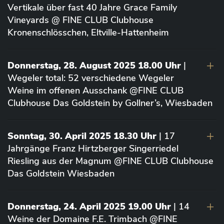
Vertikale über fast 40 Jahre Grace Family
Vineyards @ FINE CLUB Clubhouse
Kronenschlösschen, Eltville-Hattenheim
Donnerstag, 28. August 2025 18.00 Uhr
|
Wegeler total: 52 verschiedene Wegeler
Weine im offenen Ausschank @FINE CLUB
Clubhouse Das Goldstein by Gollner’s, Wiesbaden
Sonntag, 30. April 2025 18.30 Uhr
| 17
Jahrgänge Franz Hirtzberger Singerriedel
Riesling aus der Magnum @FINE CLUB Clubhouse
Das Goldstein Wiesbaden
Donnerstag, 24. April 2025 19.00 Uhr
| 14
Weine der Domaine F.E. Trimbach @FINE