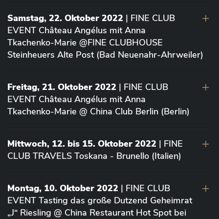
Samstag, 22. Oktober 2022
| FINE CLUB
EVENT Château Angélus mit Anna
Tkachenko-Marie @FINE CLUBHOUSE
Steinheuers Alte Post (Bad Neuenahr-Ahrweiler)
Freitag, 21. Oktober 2022
| FINE CLUB
EVENT Château Angélus mit Anna
Tkachenko-Marie @ China Club Berlin (Berlin)
Mittwoch, 12. bis 15. Oktober 2022
| FINE
CLUB TRAVELS Toskana - Brunello (Italien)
Montag, 10. Oktober 2022
| FINE CLUB
EVENT Tasting das große Dutzend Geheimrat
„J“ Riesling @ China Restaurant Hot Spot bei