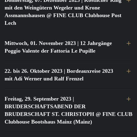
Donnerstag, 07. Dezember 2023
| Köstlicher Ring
mit den Weingütern Wegeler und Krone
Assmannshausen @ FINE CLUB Clubhouse Post
Lech
Mittwoch, 01. November 2023
| 12 Jahrgänge
Poggio Valente der Fattoria Le Pupille
22. bis 26. Oktober 2023
| Bordeauxreise 2023
mit Adi Werner und Ralf Frenzel
Freitag, 29. September 2023
|
BRUDERSCHAFTSABEND DER
BRUDERSCHAFT ST. CHRISTOPH @ FINE CLUB
Clubhouse Bootshaus Mainz (Mainz)