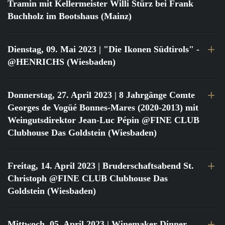
Tramin mit Kellermeister Willi Stürz bei Frank
Buchholz im Bootshaus (Mainz)
Dienstag, 09. Mai 2023
| "Die Ikonen Südtirols" -
@HENRICHS (Wiesbaden)
Donnerstag, 27. April 2023
| 8 Jahrgänge Comte
Georges de Vogüé Bonnes-Mares (2020-2013) mit
Weingutsdirektor Jean-Luc Pépin @FINE CLUB
Clubhouse Das Goldstein (Wiesbaden)
Freitag, 14. April 2023
| Bruderschaftsabend St.
Christoph @FINE CLUB Clubhouse Das
Goldstein (Wiesbaden)
Mittwoch, 05. April 2023
| Winemaker Dinner