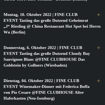
Montag, 10. Oktober 2022
| FINE CLUB
EVENT Tasting das große Dutzend Geheimrat
„J“ Riesling @ China Restaurant Hot Spot bei Herrn
Wu (Berlin)
Donnerstag, 6. Oktober 2022
| FINE CLUB
EVENT Tasting das große Dutzend Cloudy Bay
Sauvignon Blanc @FINE CLUBHOUSE Das
Goldstein by Gollners (Wiesbaden)
Dienstag, 04. Oktober 2022
| FINE CLUB
EVENT Winemaker-Dinner mit Federica Boffa
von Pio Cesare @FINE CLUBHOUSE Alter
Haferkasten (Neu-Isenburg)