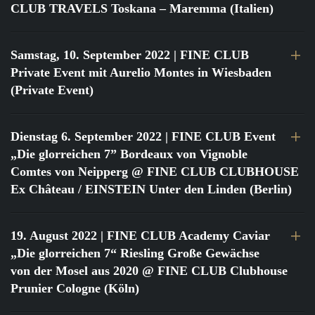
CLUB TRAVELS Toskana – Maremma (Italien)
Samstag, 10. September 2022
| FINE CLUB
Private Event mit Aurelio Montes in Wiesbaden
(Private Event)
Dienstag 6. September 2022
| FINE CLUB Event
„Die glorreichen 7” Bordeaux von Vignoble
Comtes von Neipperg @ FINE CLUB CLUBHOUSE
Ex Château / EINSTEIN Unter den Linden (Berlin)
19. August 2022
| FINE CLUB Academy Caviar
„Die glorreichen 7“ Riesling Große Gewächse
von der Mosel aus 2020 @ FINE CLUB Clubhouse
Prunier Cologne (Köln)