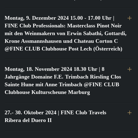
Montag, 9. Dezember 2024 15.00 - 17.00 Uhr
|
FINE Club Professionals: Masterclass Pinot Noir
mit den Weinmakern von Erwin Sabathi, Gottardi,
Krone Assmannshausen und Chateau Corton C
@FINE CLUB Clubhouse Post Lech (Österreich)
Montag, 18. November 2024 18.30 Uhr
| 8
Jahrgänge Domaine F.E. Trimbach Riesling Clos
Sainte Hune mit Anne Trimbach @FINE CLUB
Clubhouse Kulturscheune Marburg
27.- 30. Oktober 2024
| FINE Club Travels
Ribera del Duero II