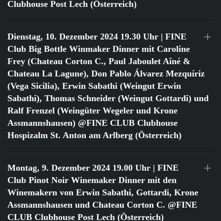
Clubhouse Post Lech (Österreich)
Dienstag, 10. Dezember 2024 19.30 Uhr
| FINE
Club Big Bottle Winmaker Dinner mit Caroline
Frey (Chateau Corton C., Paul Jaboulet Aîné &
Chateau La Lagune), Don Pablo Álvarez Mezquíriz
(Vega Sicilia), Erwin Sabathi (Weingut Erwin
Sabathi), Thomas Schneider (Weingut Gottardi) und
Ralf Frenzel (Weingüter Wegeler und Krone
Assmannshausen) @FINE CLUB Clubhouse
Hospizalm St. Anton am Arlberg (Österreich)
Montag, 9. Dezember 2024 19.00 Uhr
| FINE
Club Pinot Noir Winemaker Dinner mit den
Winemakern von Erwin Sabathi, Gottardi, Krone
Assmannshausen und Chateau Corton C. @FINE
CLUB Clubhouse Post Lech (Österreich)