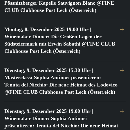
Pössnitzberger Kapelle Sauvignon Blanc @FINE
CLUB Clubhouse Post Lech (Österreich)
Montag, 8. Dezember 2025 19.00 Uhr
|
Winemaker Dinner: Die Großen Lagen der
Südsteiermark mit Erwin Sabathi @FINE CLUB
Clubhouse Post Lech (Österreich)
Dienstag, 9. Dezember 2025 15.30 Uhr
|
Masterclass: Sophia Antinori präsentieren:
Tenuta del Nicchio: Die neue Heimat des Lodovico
@FINE CLUB Clubhouse Post Lech (Österreich)
Dienstag, 9. Dezember 2025 19.00 Uhr
|
Winemaker Dinner: Sophia Antinori
präsentieren: Tenuta del Nicchio: Die neue Heimat