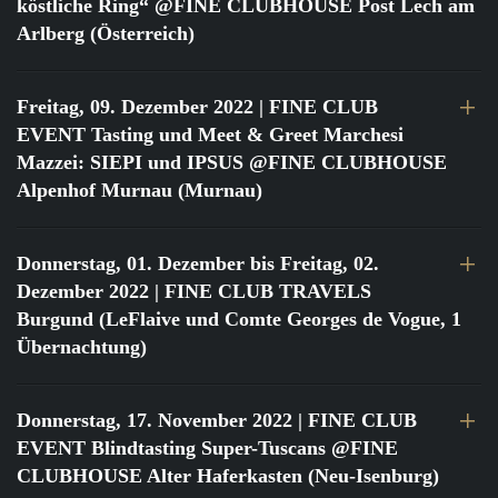
köstliche Ring“ @FINE CLUBHOUSE Post Lech am
Arlberg (Österreich)
Freitag, 09. Dezember 2022
| FINE CLUB
EVENT Tasting und Meet & Greet Marchesi
Mazzei: SIEPI und IPSUS @FINE CLUBHOUSE
Alpenhof Murnau (Murnau)
Donnerstag, 01. Dezember bis Freitag, 02.
Dezember 2022
| FINE CLUB TRAVELS
Burgund (LeFlaive und Comte Georges de Vogue, 1
Übernachtung)
Donnerstag, 17. November 2022
| FINE CLUB
EVENT Blindtasting Super-Tuscans @FINE
CLUBHOUSE Alter Haferkasten (Neu-Isenburg)