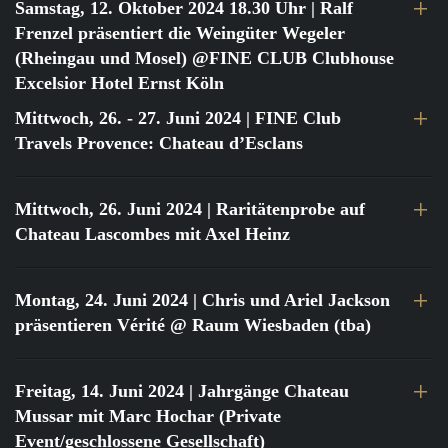
Samstag, 12. Oktober 2024 18.30 Uhr
| Ralf
Frenzel präsentiert die Weingüter Wegeler
(Rheingau und Mosel) @FINE CLUB Clubhouse
Excelsior Hotel Ernst Köln
Mittwoch, 26. - 27. Juni 2024
| FINE Club
Travels Provence: Chateau d’Esclans
Mittwoch, 26. Juni 2024
| Raritätenprobe auf
Chateau Lascombes mit Axel Heinz
Montag, 24. Juni 2024
| Chris und Ariel Jackson
präsentieren Vérité @ Raum Wiesbaden (tba)
Freitag, 14. Juni 2024
| Jahrgänge Chateau
Mussar mit Marc Hochar (Private
Event/geschlossene Gesellschaft)