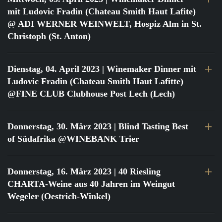
mit Ludovic Fradin (Chateau Smith Haut Lafite)
@ ADI WERNER WEINWELT, Hospiz Alm in St.
Christoph (St. Anton)
Dienstag, 04. April 2023
| Winemaker Dinner mit
Ludovic Fradin (Chateau Smith Haut Lafitte)
@FINE CLUB Clubhouse Post Lech (Lech)
Donnerstag, 30. März 2023
| Blind Tasting Best
of Südafrika @WINEBANK Trier
Donnerstag, 16. März 2023
| 40 Riesling
CHARTA-Weine aus 40 Jahren im Weingut
Wegeler (Oestrich-Winkel)