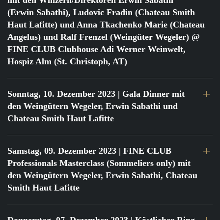
mit den Winzern/Direktoren Erwin Sabathi
(Erwin Sabathi), Ludovic Fradin (Chateau Smith
Haut Lafitte) und Anna Tkachenko Marie (Chateau
Angelus) und Ralf Frenzel (Weingüter Wegeler) @
FINE CLUB Clubhouse Adi Werner Weinwelt,
Hospiz Alm (St. Christoph, AT)
Sonntag, 10. Dezember 2023
| Gala Dinner mit
den Weingütern Wegeler, Erwin Sabathi und
Chateau Smith Haut Lafitte
Samstag, 09. Dezember 2023
| FINE CLUB
Professionals Masterclass (Sommeliers only) mit
den Weingütern Wegeler, Erwin Sabathi, Chateau
Smith Haut Lafitte