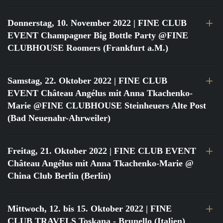
Donnerstag, 10. November 2022
| FINE CLUB
EVENT Champagner Big Bottle Party @FINE
CLUBHOUSE Roomers (Frankfurt a.M.)
Samstag, 22. Oktober 2022
| FINE CLUB
EVENT Château Angélus mit Anna Tkachenko-
Marie @FINE CLUBHOUSE Steinheuers Alte Post
(Bad Neuenahr-Ahrweiler)
Freitag, 21. Oktober 2022
| FINE CLUB EVENT
Château Angélus mit Anna Tkachenko-Marie @
China Club Berlin (Berlin)
Mittwoch, 12. bis 15. Oktober 2022
| FINE
CLUB TRAVELS Toskana - Brunello (Italien)