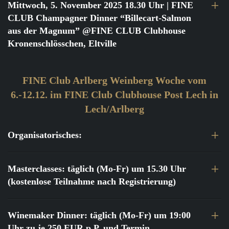
Mittwoch, 5. November 2025 18.30 Uhr
| FINE
CLUB Champagner Dinner “Billecart-Salmon
aus der Magnum” @FINE CLUB Clubhouse
Kronenschlösschen, Eltville
FINE Club Arlberg Weinberg Woche vom
6.-12.12. im FINE Club Clubhouse Post Lech in
Lech/Arlberg
Organisatorisches:
Masterclasses: täglich (Mo-Fr) um 15.30 Uhr
(kostenlose Teilnahme nach Registrierung)
Winemaker Dinner: täglich (Mo-Fr) um 19:00
Uhr zu je 250 EUR p.P. und Termin