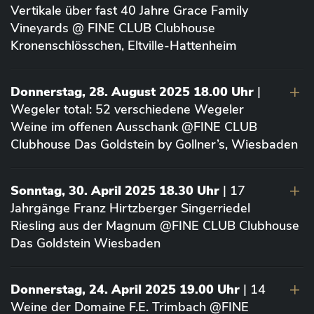
Vertikale über fast 40 Jahre Grace Family
Vineyards @ FINE CLUB Clubhouse
Kronenschlösschen, Eltville-Hattenheim
Donnerstag, 28. August 2025 18.00 Uhr
|
Wegeler total: 52 verschiedene Wegeler
Weine im offenen Ausschank @FINE CLUB
Clubhouse Das Goldstein by Gollner’s, Wiesbaden
Sonntag, 30. April 2025 18.30 Uhr
| 17
Jahrgänge Franz Hirtzberger Singerriedel
Riesling aus der Magnum @FINE CLUB Clubhouse
Das Goldstein Wiesbaden
Donnerstag, 24. April 2025 19.00 Uhr
| 14
Weine der Domaine F.E. Trimbach @FINE