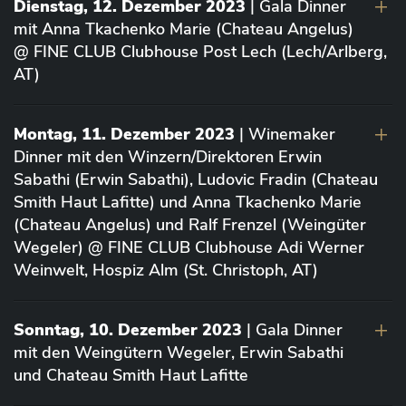
Dienstag, 12. Dezember 2023
| Gala Dinner
mit Anna Tkachenko Marie (Chateau Angelus)
@ FINE CLUB Clubhouse Post Lech (Lech/Arlberg,
AT)
Montag, 11. Dezember 2023
| Winemaker
Dinner mit den Winzern/Direktoren Erwin
Sabathi (Erwin Sabathi), Ludovic Fradin (Chateau
Smith Haut Lafitte) und Anna Tkachenko Marie
(Chateau Angelus) und Ralf Frenzel (Weingüter
Wegeler) @ FINE CLUB Clubhouse Adi Werner
Weinwelt, Hospiz Alm (St. Christoph, AT)
Sonntag, 10. Dezember 2023
| Gala Dinner
mit den Weingütern Wegeler, Erwin Sabathi
und Chateau Smith Haut Lafitte