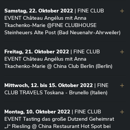
Samstag, 22. Oktober 2022
| FINE CLUB
EVENT Château Angélus mit Anna
Tkachenko-Marie @FINE CLUBHOUSE
Steinheuers Alte Post (Bad Neuenahr-Ahrweiler)
Freitag, 21. Oktober 2022
| FINE CLUB
EVENT Château Angélus mit Anna
Tkachenko-Marie @ China Club Berlin (Berlin)
Mittwoch, 12. bis 15. Oktober 2022
| FINE
CLUB TRAVELS Toskana - Brunello (Italien)
Montag, 10. Oktober 2022
| FINE CLUB
EVENT Tasting das große Dutzend Geheimrat
„J“ Riesling @ China Restaurant Hot Spot bei