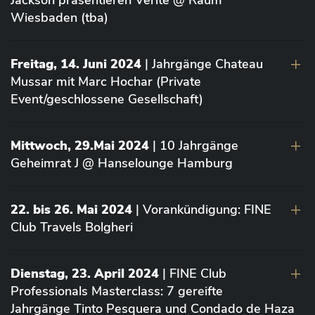
Jackson präsentieren Vérité @ Raum
Wiesbaden (tba)
Freitag, 14. Juni 2024
| Jahrgänge Chateau
Mussar mit Marc Hochar (Private
Event/geschlossene Gesellschaft)
Mittwoch, 29.Mai 2024
| 10 Jahrgänge
Geheimrat J @ Hanselounge Hamburg
22. bis 26. Mai 2024
| Vorankündigung: FINE
Club Travels Bolgheri
Dienstag, 23. April 2024
| FINE Club
Professionals Masterclass: 7 gereifte
Jahrgänge Tinto Pesquera und Condado de Haza