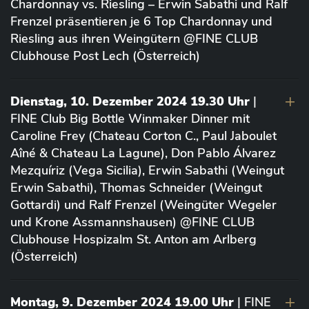
Chardonnay vs. Riesling – Erwin Sabathi und Ralf
Frenzel präsentieren je 6 Top Chardonnay und
Riesling aus ihren Weingütern @FINE CLUB
Clubhouse Post Lech (Österreich)
Dienstag, 10. Dezember 2024 19.30 Uhr
|
FINE Club Big Bottle Winmaker Dinner mit
Caroline Frey (Chateau Corton C., Paul Jaboulet
Aîné & Chateau La Lagune), Don Pablo Álvarez
Mezquíriz (Vega Sicilia), Erwin Sabathi (Weingut
Erwin Sabathi), Thomas Schneider (Weingut
Gottardi) und Ralf Frenzel (Weingüter Wegeler
und Krone Assmannshausen) @FINE CLUB
Clubhouse Hospizalm St. Anton am Arlberg
(Österreich)
Montag, 9. Dezember 2024 19.00 Uhr
| FINE