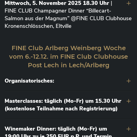
Mittwoch, 5. November 2025 18.30 Uhr
|
FINE CLUB Champagner Dinner “Billecart-
Salmon aus der Magnum” @FINE CLUB Clubhouse
Kronenschlösschen, Eltville
FINE Club Arlberg Weinberg Woche
vom 6.-12.12. im FINE Club Clubhouse
Post Lech in Lech/Arlberg
Organisatorisches:
Masterclasses: täglich (Mo-Fr) um 15.30 Uhr
(kostenlose Teilnahme nach Registrierung)
Winemaker Dinner: täglich (Mo-Fr) um
19:00 Uhr zu je 250 EUR p.P. und Termin