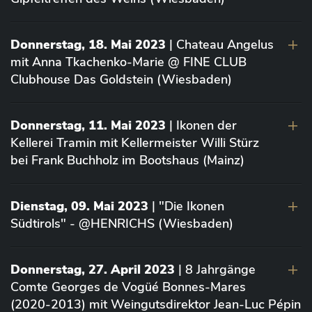
Donnerstag, 18. Mai 2023
| Chateau Angelus
mit Anna Tkachenko-Marie @ FINE CLUB
Clubhouse Das Goldstein (Wiesbaden)
Donnerstag, 11. Mai 2023
| Ikonen der
Kellerei Tramin mit Kellermeister Willi Stürz
bei Frank Buchholz im Bootshaus (Mainz)
Dienstag, 09. Mai 2023
| "Die Ikonen
Südtirols" - @HENRICHS (Wiesbaden)
Donnerstag, 27. April 2023
| 8 Jahrgänge
Comte Georges de Vogüé Bonnes-Mares
(2020-2013) mit Weingutsdirektor Jean-Luc Pépin