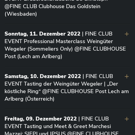
@FINE CLUB Clubhouse Das Goldstein
(Wiesbaden)
Sonntag, 11. Dezember 2022
| FINE CLUB
EVENT Professional Masterclass Weingüter
Wegeler (Sommeliers Only) @FINE CLUBHOUSE
Post (Lech am Arlberg)
Samstag, 10. Dezember 2022
| FINE CLUB
EVENT Tasting der Weingüter Wegeler | „Der
köstliche Ring“ @FINE CLUBHOUSE Post Lech am
Arlberg (Österreich)
Freitag, 09. Dezember 2022
| FINE CLUB
EVENT Tasting und Meet & Greet Marchesi
Mazzei: SIEPI und IPSUS @FINE CLUBHOUSE