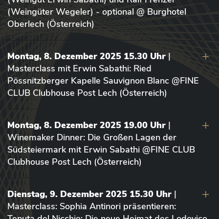
(Weingüter Wegeler) - optional @ Burghotel
Oberlech (Österreich)
Montag, 8. Dezember 2025 15.30 Uhr
|
Masterclass mit Erwin Sabathi: Ried
Pössnitzberger Kapelle Sauvignon Blanc @FINE
CLUB Clubhouse Post Lech (Österreich)
Montag, 8. Dezember 2025 19.00 Uhr
|
Winemaker Dinner: Die Großen Lagen der
Südsteiermark mit Erwin Sabathi @FINE CLUB
Clubhouse Post Lech (Österreich)
Dienstag, 9. Dezember 2025 15.30 Uhr
|
Masterclass: Sophia Antinori präsentieren:
Tenuta del Nicchio: Die neue Heimat des Lodovico