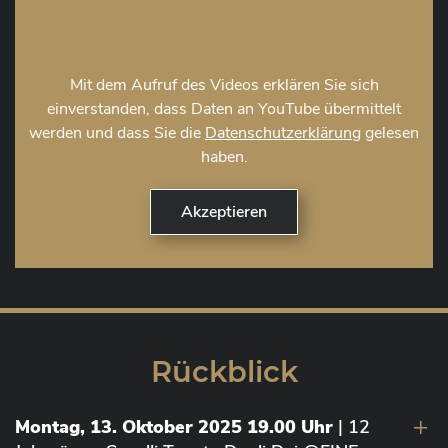
Mit dem Aufruf des Videos erklären Sie sich
einverstanden, dass Daten an YouTube übermittelt
werden und dass Sie die
Datenschutzerklärung
gelesen
haben.
Rückblick
Montag, 13. Oktober 2025 19.00 Uhr
| 12