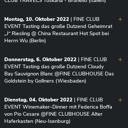
CLUB TRAVELS Toskana - Brunello (Italien)
Montag, 10. Oktober 2022
| FINE CLUB
EVENT Tasting das große Dutzend Geheimrat
„J“ Riesling @ China Restaurant Hot Spot bei
Herrn Wu (Berlin)
Donnerstag, 6. Oktober 2022
| FINE CLUB
EVENT Tasting das große Dutzend Cloudy
Bay Sauvignon Blanc @FINE CLUBHOUSE Das
Goldstein by Gollners (Wiesbaden)
Dienstag, 04. Oktober 2022
| FINE CLUB
EVENT Winemaker-Dinner mit Federica Boffa
von Pio Cesare @FINE CLUBHOUSE Alter
Haferkasten (Neu-Isenburg)