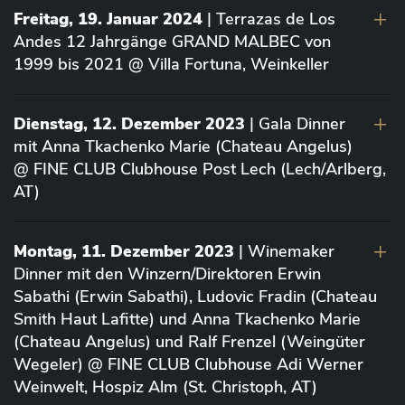
Freitag, 19. Januar 2024
| Terrazas de Los
Andes 12 Jahrgänge GRAND MALBEC von
1999 bis 2021 @ Villa Fortuna, Weinkeller
Dienstag, 12. Dezember 2023
| Gala Dinner
mit Anna Tkachenko Marie (Chateau Angelus)
@ FINE CLUB Clubhouse Post Lech (Lech/Arlberg,
AT)
Montag, 11. Dezember 2023
| Winemaker
Dinner mit den Winzern/Direktoren Erwin
Sabathi (Erwin Sabathi), Ludovic Fradin (Chateau
Smith Haut Lafitte) und Anna Tkachenko Marie
(Chateau Angelus) und Ralf Frenzel (Weingüter
Wegeler) @ FINE CLUB Clubhouse Adi Werner
Weinwelt, Hospiz Alm (St. Christoph, AT)