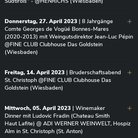
Südtirols" - @HENRICHS (Wiesbaden)
Donnerstag, 27. April 2023
| 8 Jahrgänge
Comte Georges de Vogüé Bonnes-Mares
(2020-2013) mit Weingutsdirektor Jean-Luc Pépin
@FINE CLUB Clubhouse Das Goldstein
(Wiesbaden)
Freitag, 14. April 2023
| Bruderschaftsabend
St. Christoph @FINE CLUB Clubhouse Das
Goldstein (Wiesbaden)
Mittwoch, 05. April 2023
| Winemaker
Dinner mit Ludovic Fradin (Chateau Smith
Haut Lafite) @ ADI WERNER WEINWELT, Hospiz
Alm in St. Christoph (St. Anton)