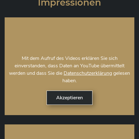
Impressionen
Mit dem Aufruf des Videos erklären Sie sich
einverstanden, dass Daten an YouTube übermittelt
werden und dass Sie die
Datenschutzerklärung
gelesen
haben.