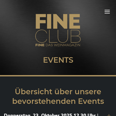
EVENTS
Übersicht über unsere
bevorstehenden Events
Donnerstag, 23. Oktober 2025 12.30 Uhr
|