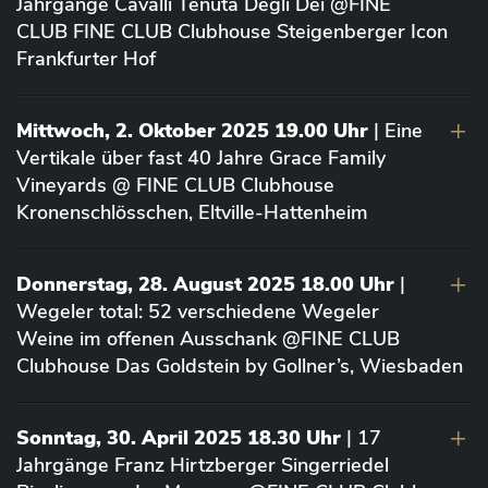
Jahrgänge Cavalli Tenuta Degli Dei @FINE
CLUB FINE CLUB Clubhouse Steigenberger Icon
Frankfurter Hof
Mittwoch, 2. Oktober 2025 19.00 Uhr
| Eine
Vertikale über fast 40 Jahre Grace Family
Vineyards @ FINE CLUB Clubhouse
Kronenschlösschen, Eltville-Hattenheim
Donnerstag, 28. August 2025 18.00 Uhr
|
Wegeler total: 52 verschiedene Wegeler
Weine im offenen Ausschank @FINE CLUB
Clubhouse Das Goldstein by Gollner’s, Wiesbaden
Sonntag, 30. April 2025 18.30 Uhr
| 17
Jahrgänge Franz Hirtzberger Singerriedel