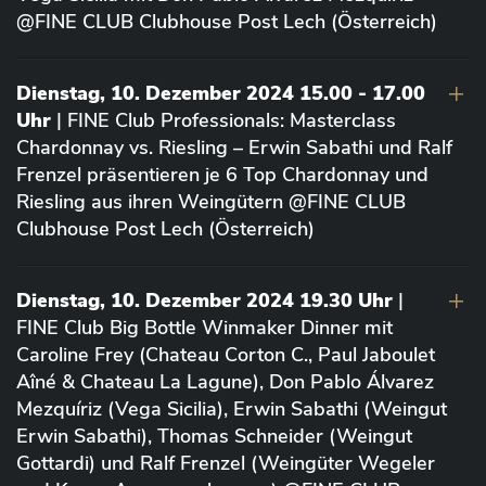
@FINE CLUB Clubhouse Post Lech (Österreich)
Dienstag, 10. Dezember 2024 15.00 - 17.00
Uhr
| FINE Club Professionals: Masterclass
Chardonnay vs. Riesling – Erwin Sabathi und Ralf
Frenzel präsentieren je 6 Top Chardonnay und
Riesling aus ihren Weingütern @FINE CLUB
Clubhouse Post Lech (Österreich)
Dienstag, 10. Dezember 2024 19.30 Uhr
|
FINE Club Big Bottle Winmaker Dinner mit
Caroline Frey (Chateau Corton C., Paul Jaboulet
Aîné & Chateau La Lagune), Don Pablo Álvarez
Mezquíriz (Vega Sicilia), Erwin Sabathi (Weingut
Erwin Sabathi), Thomas Schneider (Weingut
Gottardi) und Ralf Frenzel (Weingüter Wegeler