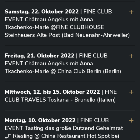
Samstag, 22. Oktober 2022
| FINE CLUB
EVENT Château Angélus mit Anna
Tkachenko-Marie @FINE CLUBHOUSE
Steinheuers Alte Post (Bad Neuenahr-Ahrweiler)
Freitag, 21. Oktober 2022
| FINE CLUB
EVENT Château Angélus mit Anna
Tkachenko-Marie @ China Club Berlin (Berlin)
Mittwoch, 12. bis 15. Oktober 2022
| FINE
CLUB TRAVELS Toskana - Brunello (Italien)
Montag, 10. Oktober 2022
| FINE CLUB
EVENT Tasting das große Dutzend Geheimrat
„J“ Riesling @ China Restaurant Hot Spot bei