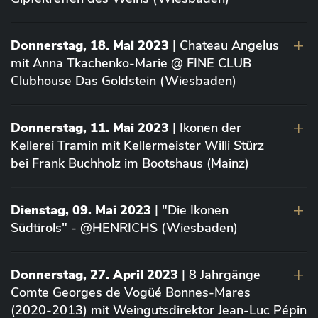
Donnerstag, 18. Mai 2023
| Chateau Angelus
mit Anna Tkachenko-Marie @ FINE CLUB
Clubhouse Das Goldstein (Wiesbaden)
Donnerstag, 11. Mai 2023
| Ikonen der
Kellerei Tramin mit Kellermeister Willi Stürz
bei Frank Buchholz im Bootshaus (Mainz)
Dienstag, 09. Mai 2023
| "Die Ikonen
Südtirols" - @HENRICHS (Wiesbaden)
Donnerstag, 27. April 2023
| 8 Jahrgänge
Comte Georges de Vogüé Bonnes-Mares
(2020-2013) mit Weingutsdirektor Jean-Luc Pépin