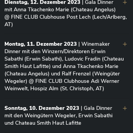
Dienstag, 12. Dezember 2023
| Gala Dinner
mit Anna Tkachenko Marie (Chateau Angelus)
@ FINE CLUB Clubhouse Post Lech (Lech/Arlberg,
AT)
Montag, 11. Dezember 2023
| Winemaker
Dinner mit den Winzern/Direktoren Erwin
Sabathi (Erwin Sabathi), Ludovic Fradin (Chateau
Smith Haut Lafitte) und Anna Tkachenko Marie
(Chateau Angelus) und Ralf Frenzel (Weingüter
Wegeler) @ FINE CLUB Clubhouse Adi Werner
Weinwelt, Hospiz Alm (St. Christoph, AT)
Sonntag, 10. Dezember 2023
| Gala Dinner
mit den Weingütern Wegeler, Erwin Sabathi
und Chateau Smith Haut Lafitte