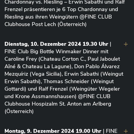
Chardonnay vs. Riesling – Erwin Sabathi und Ralf
Frenzel präsentieren je 6 Top Chardonnay und
Riesling aus ihren Weingütern @FINE CLUB
Clubhouse Post Lech (Österreich)
Dienstag, 10. Dezember 2024 19.30 Uhr
|
FINE Club Big Bottle Winmaker Dinner mit
Caroline Frey (Chateau Corton C., Paul Jaboulet
Aîné & Chateau La Lagune), Don Pablo Álvarez
Mezquíriz (Vega Sicilia), Erwin Sabathi (Weingut
Erwin Sabathi), Thomas Schneider (Weingut
Gottardi) und Ralf Frenzel (Weingüter Wegeler
und Krone Assmannshausen) @FINE CLUB
Clubhouse Hospizalm St. Anton am Arlberg
(Österreich)
Montag, 9. Dezember 2024 19.00 Uhr
| FINE