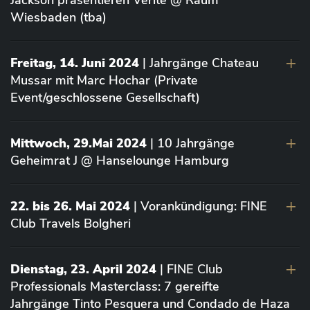
Jackson präsentieren Vérité @ Raum
Wiesbaden (tba)
Freitag, 14. Juni 2024
| Jahrgänge Chateau
Mussar mit Marc Hochar (Private
Event/geschlossene Gesellschaft)
Mittwoch, 29.Mai 2024
| 10 Jahrgänge
Geheimrat J @ Hanselounge Hamburg
22. bis 26. Mai 2024
| Vorankündigung: FINE
Club Travels Bolgheri
Dienstag, 23. April 2024
| FINE Club
Professionals Masterclass: 7 gereifte
Jahrgänge Tinto Pesquera und Condado de Haza