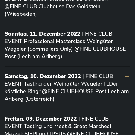
@FINE CLUB Clubhouse Das Goldstein
(Wiesbaden)
Sonntag, 11. Dezember 2022
| FINE CLUB
EVENT Professional Masterclass Weingüter
Wegeler (Sommeliers Only) @FINE CLUBHOUSE
Post (Lech am Arlberg)
Samstag, 10. Dezember 2022
| FINE CLUB
EVENT Tasting der Weingüter Wegeler | „Der
köstliche Ring“ @FINE CLUBHOUSE Post Lech am
Arlberg (Österreich)
Freitag, 09. Dezember 2022
| FINE CLUB
EVENT Tasting und Meet & Greet Marchesi
Mazzei: SIEPI und IPSUS @FINE CLUBHOUSE