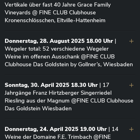
Vertikale über fast 40 Jahre Grace Family
Vineyards @ FINE CLUB Clubhouse
Kronenschlösschen, Eltville-Hattenheim
Donnerstag, 28. August 2025 18.00 Uhr
|
Wegeler total: 52 verschiedene Wegeler
Weine im offenen Ausschank @FINE CLUB
Clubhouse Das Goldstein by Gollner’s, Wiesbaden
Sonntag, 30. April 2025 18.30 Uhr
| 17
Jahrgänge Franz Hirtzberger Singerriedel
Riesling aus der Magnum @FINE CLUB Clubhouse
Das Goldstein Wiesbaden
Donnerstag, 24. April 2025 19.00 Uhr
| 14
Weine der Domaine F.E. Trimbach @FINE