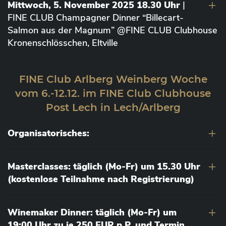
Mittwoch, 5. November 2025 18.30 Uhr
|
FINE CLUB Champagner Dinner “Billecart-
Salmon aus der Magnum” @FINE CLUB Clubhouse
Kronenschlösschen, Eltville
FINE Club Arlberg Weinberg Woche
vom 6.-12.12. im FINE Club Clubhouse
Post Lech in Lech/Arlberg
Organisatorisches:
Masterclasses: täglich (Mo-Fr) um 15.30 Uhr
(kostenlose Teilnahme nach Registrierung)
Winemaker Dinner: täglich (Mo-Fr) um
19:00 Uhr zu je 250 EUR p.P. und Termin