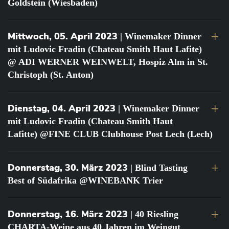
Goldstein (Wiesbaden)
Mittwoch, 05. April 2023
| Winemaker Dinner
mit Ludovic Fradin (Chateau Smith Haut Lafite)
@ ADI WERNER WEINWELT, Hospiz Alm in St.
Christoph (St. Anton)
Dienstag, 04. April 2023
| Winemaker Dinner
mit Ludovic Fradin (Chateau Smith Haut
Lafitte) @FINE CLUB Clubhouse Post Lech (Lech)
Donnerstag, 30. März 2023
| Blind Tasting
Best of Südafrika @WINEBANK Trier
Donnerstag, 16. März 2023
| 40 Riesling
CHARTA-Weine aus 40 Jahren im Weingut