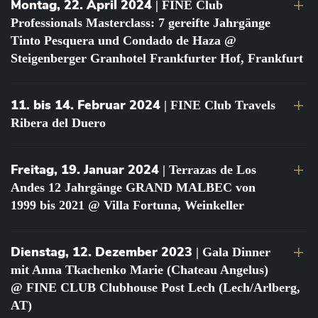
Montag, 22. April 2024
| FINE Club
Professionals Masterclass: 7 gereifte Jahrgänge
Tinto Pesquera und Condado de Haza @
Steigenberger Granhotel Frankfurter Hof, Frankfurt
11. bis 14. Februar 2024
| FINE Club Travels
Ribera del Duero
Freitag, 19. Januar 2024
| Terrazas de Los
Andes 12 Jahrgänge GRAND MALBEC von
1999 bis 2021 @ Villa Fortuna, Weinkeller
Dienstag, 12. Dezember 2023
| Gala Dinner
mit Anna Tkachenko Marie (Chateau Angelus)
@ FINE CLUB Clubhouse Post Lech (Lech/Arlberg,
AT)