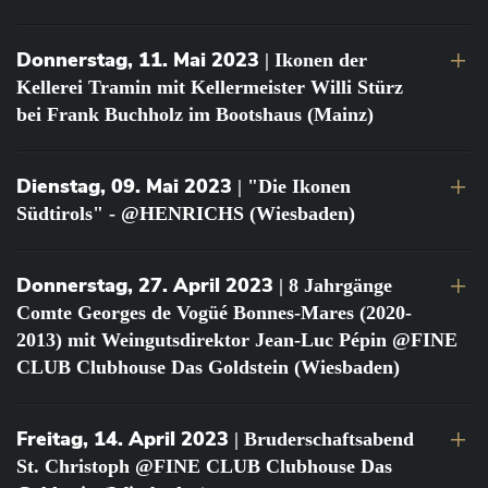
Donnerstag, 11. Mai 2023
| Ikonen der
Kellerei Tramin mit Kellermeister Willi Stürz
bei Frank Buchholz im Bootshaus (Mainz)
Dienstag, 09. Mai 2023
| "Die Ikonen
Südtirols" - @HENRICHS (Wiesbaden)
Donnerstag, 27. April 2023
| 8 Jahrgänge
Comte Georges de Vogüé Bonnes-Mares (2020-
2013) mit Weingutsdirektor Jean-Luc Pépin @FINE
CLUB Clubhouse Das Goldstein (Wiesbaden)
Freitag, 14. April 2023
| Bruderschaftsabend
St. Christoph @FINE CLUB Clubhouse Das