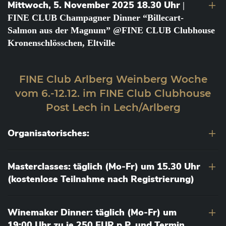
Mittwoch, 5. November 2025 18.30 Uhr
|
FINE CLUB Champagner Dinner “Billecart-
Salmon aus der Magnum” @FINE CLUB Clubhouse
Kronenschlösschen, Eltville
FINE Club Arlberg Weinberg Woche
vom 6.-12.12. im FINE Club Clubhouse
Post Lech in Lech/Arlberg
Organisatorisches:
Masterclasses: täglich (Mo-Fr) um 15.30 Uhr
(kostenlose Teilnahme nach Registrierung)
Winemaker Dinner: täglich (Mo-Fr) um
19:00 Uhr zu je 250 EUR p.P. und Termin