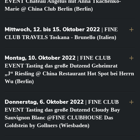
EVENT Château Angélus mit Anna Tkachenko-
Marie @ China Club Berlin (Berlin)
Mittwoch, 12. bis 15. Oktober 2022
| FINE
CLUB TRAVELS Toskana - Brunello (Italien)
Montag, 10. Oktober 2022
| FINE CLUB
EVENT Tasting das große Dutzend Geheimrat
„J“ Riesling @ China Restaurant Hot Spot bei Herrn
Wu (Berlin)
Donnerstag, 6. Oktober 2022
| FINE CLUB
EVENT Tasting das große Dutzend Cloudy Bay
Sauvignon Blanc @FINE CLUBHOUSE Das
Goldstein by Gollners (Wiesbaden)