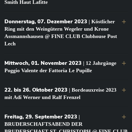
Smith Haut Lafitte
Donnerstag, 07. Dezember 2023
| Köstlicher
Ring mit den Weingütern Wegeler und Krone
Assmannshausen @ FINE CLUB Clubhouse Post
Lech
Mittwoch, 01. November 2023
| 12 Jahrgänge
Poggio Valente der Fattoria Le Pupille
22. bis 26. Oktober 2023
| Bordeauxreise 2023
mit Adi Werner und Ralf Frenzel
Freitag, 29. September 2023
|
BRUDERSCHAFTSABEND DER
BRUDERSCHAFT ST. CHRISTOPH @ FINE CLUB