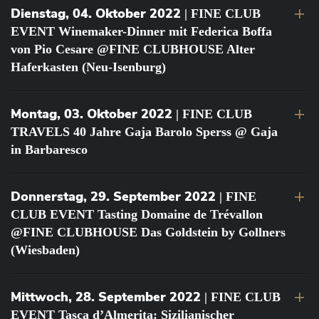
Dienstag, 04. Oktober 2022
| FINE CLUB
EVENT Winemaker-Dinner mit Federica Boffa
von Pio Cesare @FINE CLUBHOUSE Alter
Haferkasten (Neu-Isenburg)
Montag, 03. Oktober 2022
| FINE CLUB
TRAVELS 40 Jahre Gaja Barolo Sperss @ Gaja
in Barbaresco
Donnerstag, 29. September 2022
| FINE
CLUB EVENT Tasting Domaine de Trévallon
@FINE CLUBHOUSE Das Goldstein by Gollners
(Wiesbaden)
Mittwoch, 28. September 2022
| FINE CLUB
EVENT Tasca d’Almerita: Sizilianischer