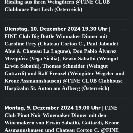
Riesling aus ihren Weingütern @FINE CLUB
Clubhouse Post Lech (Österreich)
Dienstag, 10. Dezember 2024 19.30 Uhr
|
FINE Club Big Bottle Winmaker Dinner mit
Caroline Frey (Chateau Corton C., Paul Jaboulet
Aîné & Chateau La Lagune), Don Pablo Álvarez
Mezquíriz (Vega Sicilia), Erwin Sabathi (Weingut
Erwin Sabathi), Thomas Schneider (Weingut
Gottardi) und Ralf Frenzel (Weingüter Wegeler und
Krone Assmannshausen) @FINE CLUB Clubhouse
Hospizalm St. Anton am Arlberg (Österreich)
Montag, 9. Dezember 2024 19.00 Uhr
| FINE
Club Pinot Noir Winemaker Dinner mit den
Winemakern von Erwin Sabathi, Gottardi, Krone
Assmannshausen und Chateau Corton C. @FINE