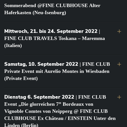
Sommerabend @FINE CLUBHOUSE Alter
Haferkasten (Neu-Isenburg)
Mittwoch, 21. bis 24. September 2022
|
FINE CLUB TRAVELS Toskana – Maremma
(Italien)
Samstag, 10. September 2022
| FINE CLUB
Private Event mit Aurelio Montes in Wiesbaden
(Private Event)
Dienstag 6. September 2022
| FINE CLUB
Event „Die glorreichen 7” Bordeaux von
Vignoble Comtes von Neipperg @ FINE CLUB
CLUBHOUSE Ex Château / EINSTEIN Unter den
Linden (Berlin)