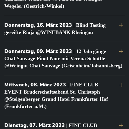
Wegeler (Oestrich-Winkel)
Donnerstag, 16. März 2023
| Blind Tasting
gereifte Rioja @WINEBANK Rheingau
Donnerstag, 09. März 2023
| 12 Jahrgänge
Chat Sauvage Pinot Noir mit Verena Schöttle
@Weingut Chat Sauvage (Geisenheim/Johannisberg)
Mittwoch, 08. März 2023
| FINE CLUB
EVENT Bruderschaftsabend St. Christoph
@Steigenberger Grand Hotel Frankfurter Hof
(Frankfurter a.M.)
Dienstag, 07. März 2023
| FINE CLUB