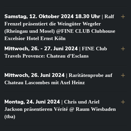
Samstag, 12. Oktober 2024 18.30 Uhr
| Ralf
Frenzel präsentiert die Weingüter Wegeler
(Rheingau und Mosel) @FINE CLUB Clubhouse
Excelsior Hotel Ernst Köln
Mittwoch, 26. - 27. Juni 2024
| FINE Club
Travels Provence: Chateau d’Esclans
Mittwoch, 26. Juni 2024
| Raritätenprobe auf
Chateau Lascombes mit Axel Heinz
Montag, 24. Juni 2024
| Chris und Ariel
Jackson präsentieren Vérité @ Raum Wiesbaden
(tba)