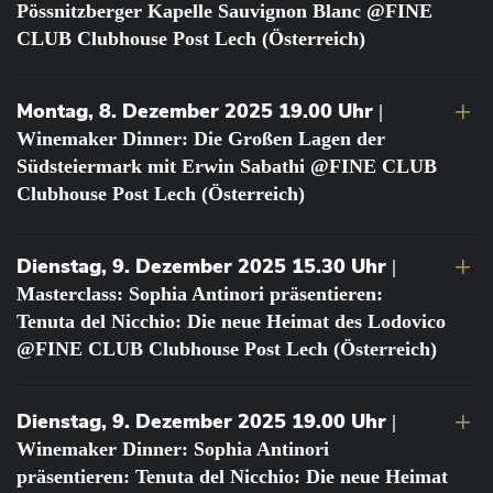
Pössnitzberger Kapelle Sauvignon Blanc @FINE
CLUB Clubhouse Post Lech (Österreich)
Montag, 8. Dezember 2025 19.00 Uhr
|
Winemaker Dinner: Die Großen Lagen der
Südsteiermark mit Erwin Sabathi @FINE CLUB
Clubhouse Post Lech (Österreich)
Dienstag, 9. Dezember 2025 15.30 Uhr
|
Masterclass: Sophia Antinori präsentieren:
Tenuta del Nicchio: Die neue Heimat des Lodovico
@FINE CLUB Clubhouse Post Lech (Österreich)
Dienstag, 9. Dezember 2025 19.00 Uhr
|
Winemaker Dinner: Sophia Antinori
präsentieren: Tenuta del Nicchio: Die neue Heimat