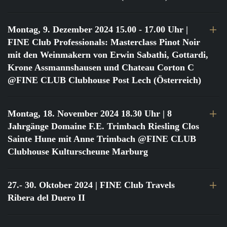
Montag, 9. Dezember 2024 15.00 - 17.00 Uhr
|
FINE Club Professionals: Masterclass Pinot Noir
mit den Weinmakern von Erwin Sabathi, Gottardi,
Krone Assmannshausen und Chateau Corton C
@FINE CLUB Clubhouse Post Lech (Österreich)
Montag, 18. November 2024 18.30 Uhr
| 8
Jahrgänge Domaine F.E. Trimbach Riesling Clos
Sainte Hune mit Anne Trimbach @FINE CLUB
Clubhouse Kulturscheune Marburg
27.- 30. Oktober 2024
| FINE Club Travels
Ribera del Duero II