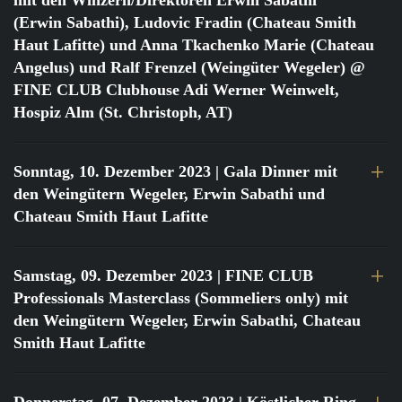
mit den Winzern/Direktoren Erwin Sabathi
(Erwin Sabathi), Ludovic Fradin (Chateau Smith
Haut Lafitte) und Anna Tkachenko Marie (Chateau
Angelus) und Ralf Frenzel (Weingüter Wegeler) @
FINE CLUB Clubhouse Adi Werner Weinwelt,
Hospiz Alm (St. Christoph, AT)
Sonntag, 10. Dezember 2023
| Gala Dinner mit
den Weingütern Wegeler, Erwin Sabathi und
Chateau Smith Haut Lafitte
Samstag, 09. Dezember 2023
| FINE CLUB
Professionals Masterclass (Sommeliers only) mit
den Weingütern Wegeler, Erwin Sabathi, Chateau
Smith Haut Lafitte