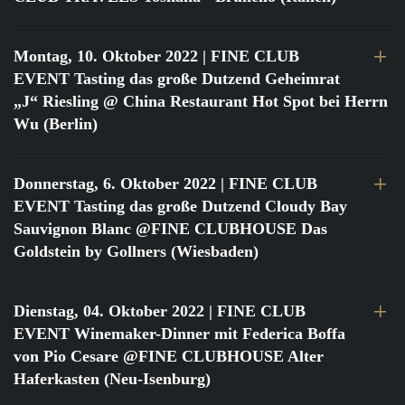
Montag, 10. Oktober 2022
| FINE CLUB
EVENT Tasting das große Dutzend Geheimrat
„J“ Riesling @ China Restaurant Hot Spot bei Herrn
Wu (Berlin)
Donnerstag, 6. Oktober 2022
| FINE CLUB
EVENT Tasting das große Dutzend Cloudy Bay
Sauvignon Blanc @FINE CLUBHOUSE Das
Goldstein by Gollners (Wiesbaden)
Dienstag, 04. Oktober 2022
| FINE CLUB
EVENT Winemaker-Dinner mit Federica Boffa
von Pio Cesare @FINE CLUBHOUSE Alter
Haferkasten (Neu-Isenburg)