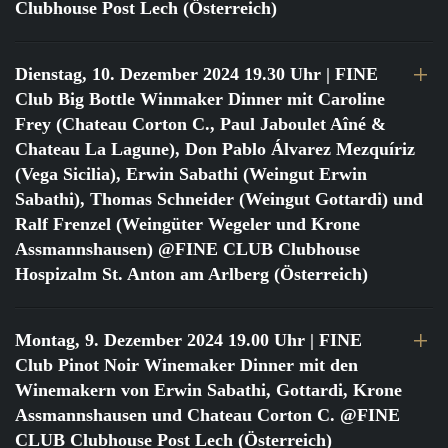
Clubhouse Post Lech (Österreich)
Dienstag, 10. Dezember 2024 19.30 Uhr
| FINE
Club Big Bottle Winmaker Dinner mit Caroline
Frey (Chateau Corton C., Paul Jaboulet Aîné &
Chateau La Lagune), Don Pablo Álvarez Mezquíriz
(Vega Sicilia), Erwin Sabathi (Weingut Erwin
Sabathi), Thomas Schneider (Weingut Gottardi) und
Ralf Frenzel (Weingüter Wegeler und Krone
Assmannshausen) @FINE CLUB Clubhouse
Hospizalm St. Anton am Arlberg (Österreich)
Montag, 9. Dezember 2024 19.00 Uhr
| FINE
Club Pinot Noir Winemaker Dinner mit den
Winemakern von Erwin Sabathi, Gottardi, Krone
Assmannshausen und Chateau Corton C. @FINE
CLUB Clubhouse Post Lech (Österreich)