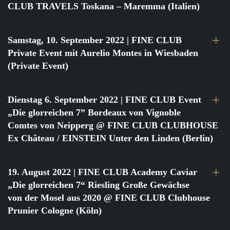
CLUB TRAVELS Toskana – Maremma (Italien)
Samstag, 10. September 2022
| FINE CLUB
Private Event mit Aurelio Montes in Wiesbaden
(Private Event)
Dienstag 6. September 2022
| FINE CLUB Event
„Die glorreichen 7” Bordeaux von Vignoble
Comtes von Neipperg @ FINE CLUB CLUBHOUSE
Ex Château / EINSTEIN Unter den Linden (Berlin)
19. August 2022
| FINE CLUB Academy Caviar
„Die glorreichen 7“ Riesling Große Gewächse
von der Mosel aus 2020 @ FINE CLUB Clubhouse
Prunier Cologne (Köln)