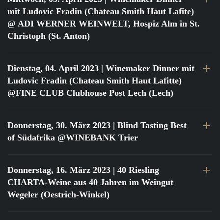
mit Ludovic Fradin (Chateau Smith Haut Lafite)
@ ADI WERNER WEINWELT, Hospiz Alm in St.
Christoph (St. Anton)
Dienstag, 04. April 2023
| Winemaker Dinner mit
Ludovic Fradin (Chateau Smith Haut Lafitte)
@FINE CLUB Clubhouse Post Lech (Lech)
Donnerstag, 30. März 2023
| Blind Tasting Best
of Südafrika @WINEBANK Trier
Donnerstag, 16. März 2023
| 40 Riesling
CHARTA-Weine aus 40 Jahren im Weingut
Wegeler (Oestrich-Winkel)