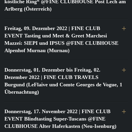
köstliche Ring“ @FINE CLUBHOUSE Post Lech am
Arlberg (Österreich)
Freitag, 09. Dezember 2022
| FINE CLUB
EVENT Tasting und Meet & Greet Marchesi
Mazzei: SIEPI und IPSUS @FINE CLUBHOUSE
Alpenhof Murnau (Murnau)
Donnerstag, 01. Dezember bis Freitag, 02.
Dezember 2022
| FINE CLUB TRAVELS
Burgund (LeFlaive und Comte Georges de Vogue, 1
Übernachtung)
Donnerstag, 17. November 2022
| FINE CLUB
EVENT Blindtasting Super-Tuscans @FINE
CLUBHOUSE Alter Haferkasten (Neu-Isenburg)