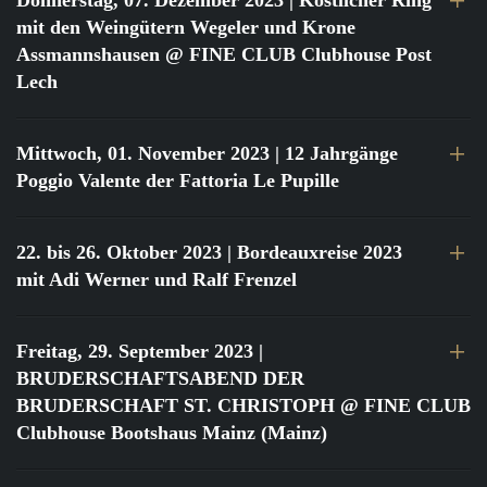
Donnerstag, 07. Dezember 2023
| Köstlicher Ring
mit den Weingütern Wegeler und Krone
Assmannshausen @ FINE CLUB Clubhouse Post
Lech
Mittwoch, 01. November 2023
| 12 Jahrgänge
Poggio Valente der Fattoria Le Pupille
22. bis 26. Oktober 2023
| Bordeauxreise 2023
mit Adi Werner und Ralf Frenzel
Freitag, 29. September 2023
|
BRUDERSCHAFTSABEND DER
BRUDERSCHAFT ST. CHRISTOPH @ FINE CLUB
Clubhouse Bootshaus Mainz (Mainz)