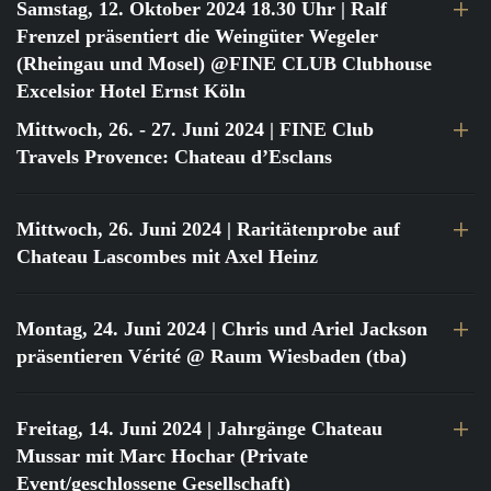
Samstag, 12. Oktober 2024 18.30 Uhr
| Ralf
Frenzel präsentiert die Weingüter Wegeler
(Rheingau und Mosel) @FINE CLUB Clubhouse
Excelsior Hotel Ernst Köln
Mittwoch, 26. - 27. Juni 2024
| FINE Club
Travels Provence: Chateau d’Esclans
Mittwoch, 26. Juni 2024
| Raritätenprobe auf
Chateau Lascombes mit Axel Heinz
Montag, 24. Juni 2024
| Chris und Ariel Jackson
präsentieren Vérité @ Raum Wiesbaden (tba)
Freitag, 14. Juni 2024
| Jahrgänge Chateau
Mussar mit Marc Hochar (Private
Event/geschlossene Gesellschaft)