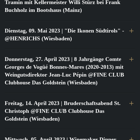
Tramin mit Kellermeister Willi Stürz bei Frank
Buchholz im Bootshaus (Mainz)
Dienstag, 09. Mai 2023
| "Die Ikonen Südtirols" -
@HENRICHS (Wiesbaden)
Donnerstag, 27. April 2023
| 8 Jahrgänge Comte
Georges de Vogüé Bonnes-Mares (2020-2013) mit
Weingutsdirektor Jean-Luc Pépin @FINE CLUB
Clubhouse Das Goldstein (Wiesbaden)
Freitag, 14. April 2023
| Bruderschaftsabend St.
Christoph @FINE CLUB Clubhouse Das
Goldstein (Wiesbaden)
Mittwoch, 05. April 2023
| Winemaker Dinner