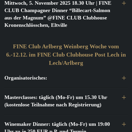
Mittwoch, 5. November 2025 18.30 Uhr
| FINE
CLUB Champagner Dinner “Billecart-Salmon
aus der Magnum” @FINE CLUB Clubhouse
Kronenschlösschen, Eltville
FINE Club Arlberg Weinberg Woche vom
6.-12.12. im FINE Club Clubhouse Post Lech in
Lech/Arlberg
Organisatorisches:
Masterclasses: täglich (Mo-Fr) um 15.30 Uhr
(kostenlose Teilnahme nach Registrierung)
Winemaker Dinner: täglich (Mo-Fr) um 19:00
Uhr zu je 250 EUR p.P. und Termin