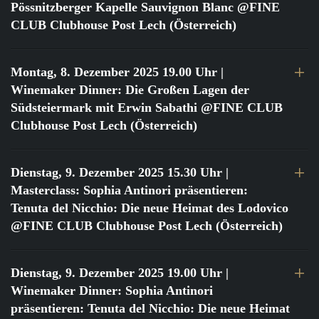
Pössnitzberger Kapelle Sauvignon Blanc @FINE
CLUB Clubhouse Post Lech (Österreich)
Montag, 8. Dezember 2025 19.00 Uhr
|
Winemaker Dinner: Die Großen Lagen der
Südsteiermark mit Erwin Sabathi @FINE CLUB
Clubhouse Post Lech (Österreich)
Dienstag, 9. Dezember 2025 15.30 Uhr
|
Masterclass: Sophia Antinori präsentieren:
Tenuta del Nicchio: Die neue Heimat des Lodovico
@FINE CLUB Clubhouse Post Lech (Österreich)
Dienstag, 9. Dezember 2025 19.00 Uhr
|
Winemaker Dinner: Sophia Antinori
präsentieren: Tenuta del Nicchio: Die neue Heimat