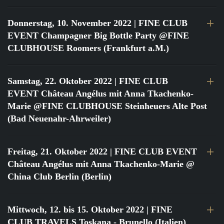
Donnerstag, 10. November 2022
| FINE CLUB
EVENT Champagner Big Bottle Party @FINE
CLUBHOUSE Roomers (Frankfurt a.M.)
Samstag, 22. Oktober 2022
| FINE CLUB
EVENT Château Angélus mit Anna Tkachenko-
Marie @FINE CLUBHOUSE Steinheuers Alte Post
(Bad Neuenahr-Ahrweiler)
Freitag, 21. Oktober 2022
| FINE CLUB EVENT
Château Angélus mit Anna Tkachenko-Marie @
China Club Berlin (Berlin)
Mittwoch, 12. bis 15. Oktober 2022
| FINE
CLUB TRAVELS Toskana - Brunello (Italien)