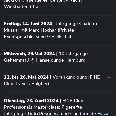
Jackson präsentieren Vérité @ Raum
Wiesbaden (tba)
Freitag, 14. Juni 2024
| Jahrgänge Chateau
Mussar mit Marc Hochar (Private
Event/geschlossene Gesellschaft)
Mittwoch, 29.Mai 2024
| 10 Jahrgänge
Geheimrat J @ Hanselounge Hamburg
22. bis 26. Mai 2024
| Vorankündigung: FINE
Club Travels Bolgheri
Dienstag, 23. April 2024
| FINE Club
Professionals Masterclass: 7 gereifte
Jahrgänge Tinto Pesquera und Condado de Haza