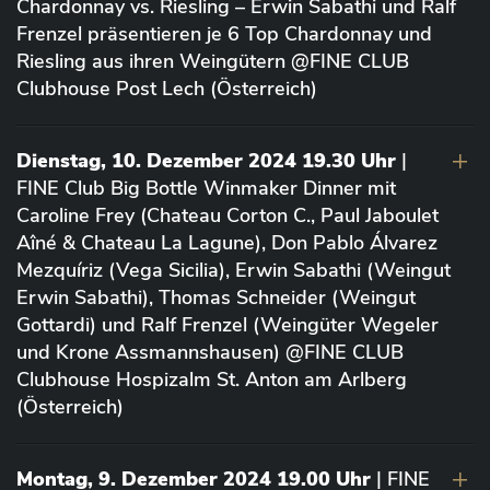
Chardonnay vs. Riesling – Erwin Sabathi und Ralf
Frenzel präsentieren je 6 Top Chardonnay und
Riesling aus ihren Weingütern @FINE CLUB
Clubhouse Post Lech (Österreich)
Dienstag, 10. Dezember 2024 19.30 Uhr
|
FINE Club Big Bottle Winmaker Dinner mit
Caroline Frey (Chateau Corton C., Paul Jaboulet
Aîné & Chateau La Lagune), Don Pablo Álvarez
Mezquíriz (Vega Sicilia), Erwin Sabathi (Weingut
Erwin Sabathi), Thomas Schneider (Weingut
Gottardi) und Ralf Frenzel (Weingüter Wegeler
und Krone Assmannshausen) @FINE CLUB
Clubhouse Hospizalm St. Anton am Arlberg
(Österreich)
Montag, 9. Dezember 2024 19.00 Uhr
| FINE