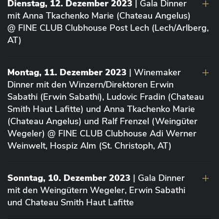
Dienstag, 12. Dezember 2023
| Gala Dinner
mit Anna Tkachenko Marie (Chateau Angelus)
@ FINE CLUB Clubhouse Post Lech (Lech/Arlberg,
AT)
Montag, 11. Dezember 2023
| Winemaker
Dinner mit den Winzern/Direktoren Erwin
Sabathi (Erwin Sabathi), Ludovic Fradin (Chateau
Smith Haut Lafitte) und Anna Tkachenko Marie
(Chateau Angelus) und Ralf Frenzel (Weingüter
Wegeler) @ FINE CLUB Clubhouse Adi Werner
Weinwelt, Hospiz Alm (St. Christoph, AT)
Sonntag, 10. Dezember 2023
| Gala Dinner
mit den Weingütern Wegeler, Erwin Sabathi
und Chateau Smith Haut Lafitte