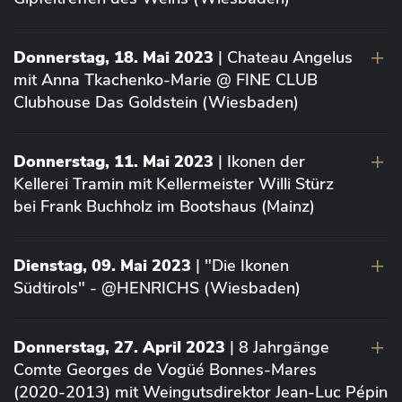
Donnerstag, 18. Mai 2023
| Chateau Angelus
mit Anna Tkachenko-Marie @ FINE CLUB
Clubhouse Das Goldstein (Wiesbaden)
Donnerstag, 11. Mai 2023
| Ikonen der
Kellerei Tramin mit Kellermeister Willi Stürz
bei Frank Buchholz im Bootshaus (Mainz)
Dienstag, 09. Mai 2023
| "Die Ikonen
Südtirols" - @HENRICHS (Wiesbaden)
Donnerstag, 27. April 2023
| 8 Jahrgänge
Comte Georges de Vogüé Bonnes-Mares
(2020-2013) mit Weingutsdirektor Jean-Luc Pépin