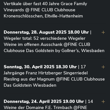
Vertikale über fast 40 Jahre Grace Family
Vineyards @ FINE CLUB Clubhouse
Kronenschlösschen, Eltville-Hattenheim
Donnerstag, 28. August 2025 18.00 Uhr
|
Wegeler total: 52 verschiedene Wegeler
Weine im offenen Ausschank @FINE CLUB
Clubhouse Das Goldstein by Gollner’s, Wiesbaden
Sonntag, 30. April 2025 18.30 Uhr
| 17
Jahrgänge Franz Hirtzberger Singerriedel
Riesling aus der Magnum @FINE CLUB Clubhouse
Das Goldstein Wiesbaden
Donnerstag, 24. April 2025 19.00 Uhr
| 14
Weine der Domaine F.E. Trimbach @FINE