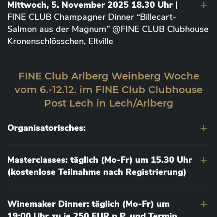
Mittwoch, 5. November 2025 18.30 Uhr
|
FINE CLUB Champagner Dinner “Billecart-
Salmon aus der Magnum” @FINE CLUB Clubhouse
Kronenschlösschen, Eltville
FINE Club Arlberg Weinberg Woche
vom 6.-12.12. im FINE Club Clubhouse
Post Lech in Lech/Arlberg
Organisatorisches:
Masterclasses: täglich (Mo-Fr) um 15.30 Uhr
(kostenlose Teilnahme nach Registrierung)
Winemaker Dinner: täglich (Mo-Fr) um
19:00 Uhr zu je 250 EUR p.P. und Termin