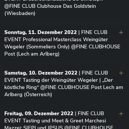
@FINE CLUB Clubhouse Das Goldstein
(Wiesbaden)
Sonntag, 11. Dezember 2022
| FINE CLUB
EVENT Professional Masterclass Weingüter
Wegeler (Sommeliers Only) @FINE CLUBHOUSE
Post (Lech am Arlberg)
Samstag, 10. Dezember 2022
| FINE CLUB
EVENT Tasting der Weingüter Wegeler | „Der
köstliche Ring“ @FINE CLUBHOUSE Post Lech am
Arlberg (Österreich)
Freitag, 09. Dezember 2022
| FINE CLUB
EVENT Tasting und Meet & Greet Marchesi
Mazzei: SIEPI und IPSUS @FINE CLUBHOUSE