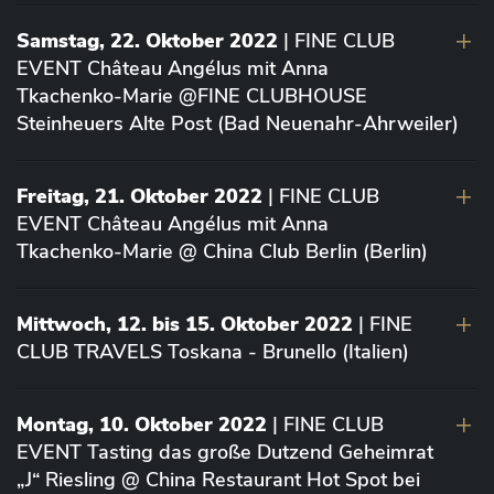
Samstag, 22. Oktober 2022
| FINE CLUB
EVENT Château Angélus mit Anna
Tkachenko-Marie @FINE CLUBHOUSE
Steinheuers Alte Post (Bad Neuenahr-Ahrweiler)
Freitag, 21. Oktober 2022
| FINE CLUB
EVENT Château Angélus mit Anna
Tkachenko-Marie @ China Club Berlin (Berlin)
Mittwoch, 12. bis 15. Oktober 2022
| FINE
CLUB TRAVELS Toskana - Brunello (Italien)
Montag, 10. Oktober 2022
| FINE CLUB
EVENT Tasting das große Dutzend Geheimrat
„J“ Riesling @ China Restaurant Hot Spot bei