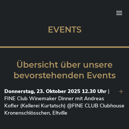
EVENTS
Übersicht über unsere
bevorstehenden Events
Donnerstag, 23. Oktober 2025 12.30 Uhr
|
FINE Club Winemaker Dinner mit Andreas
Kofler (Kellerei Kurtatsch) @FINE CLUB Clubhouse
Kronenschlösschen, Eltville