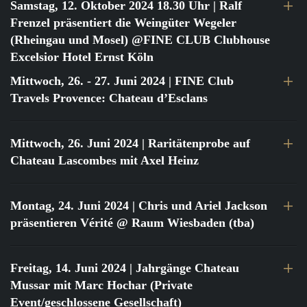
Samstag, 12. Oktober 2024 18.30 Uhr
| Ralf
Frenzel präsentiert die Weingüter Wegeler
(Rheingau und Mosel) @FINE CLUB Clubhouse
Excelsior Hotel Ernst Köln
Mittwoch, 26. - 27. Juni 2024
| FINE Club
Travels Provence: Chateau d’Esclans
Mittwoch, 26. Juni 2024
| Raritätenprobe auf
Chateau Lascombes mit Axel Heinz
Montag, 24. Juni 2024
| Chris und Ariel Jackson
präsentieren Vérité @ Raum Wiesbaden (tba)
Freitag, 14. Juni 2024
| Jahrgänge Chateau
Mussar mit Marc Hochar (Private
Event/geschlossene Gesellschaft)