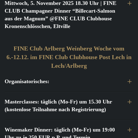
Mittwoch, 5. November 2025 18.30 Uhr
| FINE
CLUB Champagner Dinner “Billecart-Salmon
aus der Magnum” @FINE CLUB Clubhouse
Kronenschlösschen, Eltville
FINE Club Arlberg Weinberg Woche vom
6.-12.12. im FINE Club Clubhouse Post Lech in
Lech/Arlberg
Organisatorisches:
Masterclasses: täglich (Mo-Fr) um 15.30 Uhr
(kostenlose Teilnahme nach Registrierung)
Winemaker Dinner: täglich (Mo-Fr) um 19:00
Uhr zu je 250 EUR p.P. und Termin