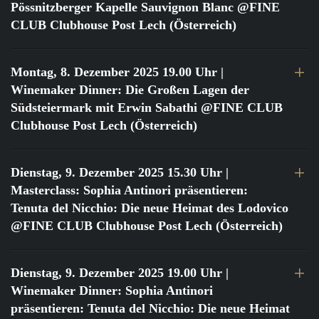
Pössnitzberger Kapelle Sauvignon Blanc @FINE
CLUB Clubhouse Post Lech (Österreich)
Montag, 8. Dezember 2025 19.00 Uhr
|
Winemaker Dinner: Die Großen Lagen der
Südsteiermark mit Erwin Sabathi @FINE CLUB
Clubhouse Post Lech (Österreich)
Dienstag, 9. Dezember 2025 15.30 Uhr
|
Masterclass: Sophia Antinori präsentieren:
Tenuta del Nicchio: Die neue Heimat des Lodovico
@FINE CLUB Clubhouse Post Lech (Österreich)
Dienstag, 9. Dezember 2025 19.00 Uhr
|
Winemaker Dinner: Sophia Antinori
präsentieren: Tenuta del Nicchio: Die neue Heimat