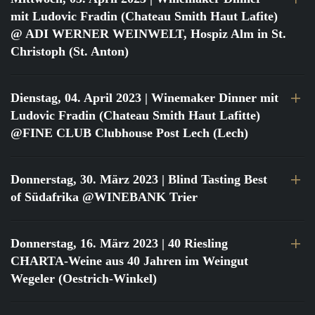
mit Ludovic Fradin (Chateau Smith Haut Lafite)
@ ADI WERNER WEINWELT, Hospiz Alm in St.
Christoph (St. Anton)
Dienstag, 04. April 2023
| Winemaker Dinner mit
Ludovic Fradin (Chateau Smith Haut Lafitte)
@FINE CLUB Clubhouse Post Lech (Lech)
Donnerstag, 30. März 2023
| Blind Tasting Best
of Südafrika @WINEBANK Trier
Donnerstag, 16. März 2023
| 40 Riesling
CHARTA-Weine aus 40 Jahren im Weingut
Wegeler (Oestrich-Winkel)