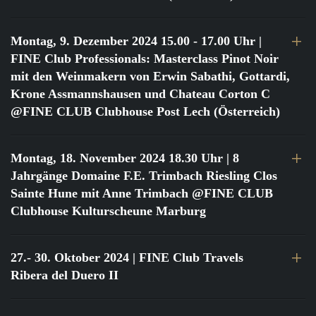
Montag, 9. Dezember 2024 15.00 - 17.00 Uhr
|
FINE Club Professionals: Masterclass Pinot Noir
mit den Weinmakern von Erwin Sabathi, Gottardi,
Krone Assmannshausen und Chateau Corton C
@FINE CLUB Clubhouse Post Lech (Österreich)
Montag, 18. November 2024 18.30 Uhr
| 8
Jahrgänge Domaine F.E. Trimbach Riesling Clos
Sainte Hune mit Anne Trimbach @FINE CLUB
Clubhouse Kulturscheune Marburg
27.- 30. Oktober 2024
| FINE Club Travels
Ribera del Duero II