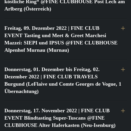
köstliche Ring“ @FINE CLUBHOUSE Post Lech am
Arlberg (Österreich)
Freitag, 09. Dezember 2022
| FINE CLUB
EVENT Tasting und Meet & Greet Marchesi
Mazzei: SIEPI und IPSUS @FINE CLUBHOUSE
Alpenhof Murnau (Murnau)
Donnerstag, 01. Dezember bis Freitag, 02.
Dezember 2022
| FINE CLUB TRAVELS
Burgund (LeFlaive und Comte Georges de Vogue, 1
Übernachtung)
Donnerstag, 17. November 2022
| FINE CLUB
EVENT Blindtasting Super-Tuscans @FINE
CLUBHOUSE Alter Haferkasten (Neu-Isenburg)