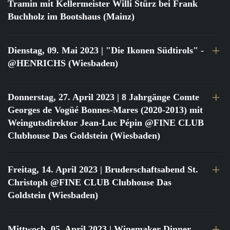
Tramin mit Kellermeister Willi Stürz bei Frank
Buchholz im Bootshaus (Mainz)
Dienstag, 09. Mai 2023
| "Die Ikonen Südtirols" -
@HENRICHS (Wiesbaden)
Donnerstag, 27. April 2023
| 8 Jahrgänge Comte
Georges de Vogüé Bonnes-Mares (2020-2013) mit
Weingutsdirektor Jean-Luc Pépin @FINE CLUB
Clubhouse Das Goldstein (Wiesbaden)
Freitag, 14. April 2023
| Bruderschaftsabend St.
Christoph @FINE CLUB Clubhouse Das
Goldstein (Wiesbaden)
Mittwoch, 05. April 2023
| Winemaker Dinner