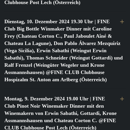
Clubhouse Post Lech (Österreich)
Dienstag, 10. Dezember 2024 19.30 Uhr
| FINE
Club Big Bottle Winmaker Dinner mit Caroline
Frey (Chateau Corton C., Paul Jaboulet Aîné &
Chateau La Lagune), Don Pablo Álvarez Mezquíriz
(Vega Sicilia), Erwin Sabathi (Weingut Erwin
Sabathi), Thomas Schneider (Weingut Gottardi) und
Ralf Frenzel (Weingüter Wegeler und Krone
Assmannshausen) @FINE CLUB Clubhouse
Hospizalm St. Anton am Arlberg (Österreich)
Montag, 9. Dezember 2024 19.00 Uhr
| FINE
Club Pinot Noir Winemaker Dinner mit den
Winemakern von Erwin Sabathi, Gottardi, Krone
Assmannshausen und Chateau Corton C. @FINE
CLUB Clubhouse Post Lech (Österreich)