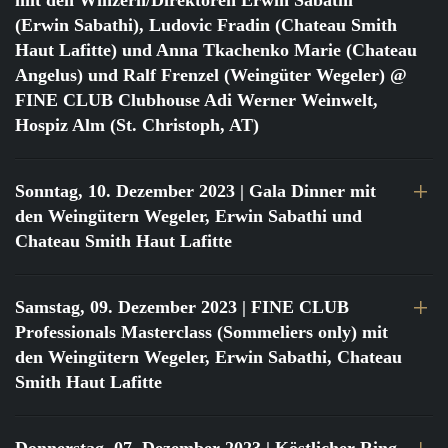
mit den Winzern/Direktoren Erwin Sabathi
(Erwin Sabathi), Ludovic Fradin (Chateau Smith
Haut Lafitte) und Anna Tkachenko Marie (Chateau
Angelus) und Ralf Frenzel (Weingüter Wegeler) @
FINE CLUB Clubhouse Adi Werner Weinwelt,
Hospiz Alm (St. Christoph, AT)
Sonntag, 10. Dezember 2023
| Gala Dinner mit
den Weingütern Wegeler, Erwin Sabathi und
Chateau Smith Haut Lafitte
Samstag, 09. Dezember 2023
| FINE CLUB
Professionals Masterclass (Sommeliers only) mit
den Weingütern Wegeler, Erwin Sabathi, Chateau
Smith Haut Lafitte