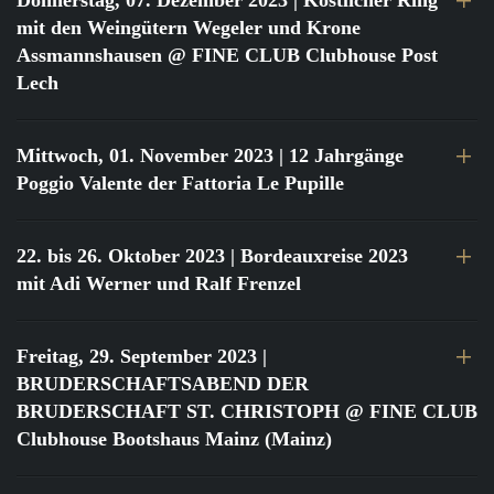
Donnerstag, 07. Dezember 2023
| Köstlicher Ring
mit den Weingütern Wegeler und Krone
Assmannshausen @ FINE CLUB Clubhouse Post
Lech
Mittwoch, 01. November 2023
| 12 Jahrgänge
Poggio Valente der Fattoria Le Pupille
22. bis 26. Oktober 2023
| Bordeauxreise 2023
mit Adi Werner und Ralf Frenzel
Freitag, 29. September 2023
|
BRUDERSCHAFTSABEND DER
BRUDERSCHAFT ST. CHRISTOPH @ FINE CLUB
Clubhouse Bootshaus Mainz (Mainz)