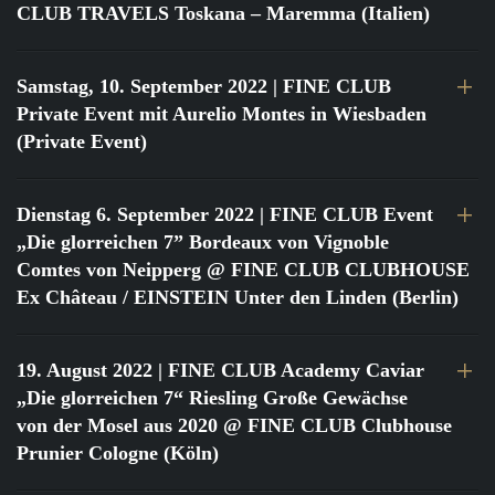
CLUB TRAVELS Toskana – Maremma (Italien)
Samstag, 10. September 2022
| FINE CLUB
Private Event mit Aurelio Montes in Wiesbaden
(Private Event)
Dienstag 6. September 2022
| FINE CLUB Event
„Die glorreichen 7” Bordeaux von Vignoble
Comtes von Neipperg @ FINE CLUB CLUBHOUSE
Ex Château / EINSTEIN Unter den Linden (Berlin)
19. August 2022
| FINE CLUB Academy Caviar
„Die glorreichen 7“ Riesling Große Gewächse
von der Mosel aus 2020 @ FINE CLUB Clubhouse
Prunier Cologne (Köln)