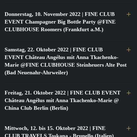
Donnerstag, 10. November 2022
| FINE CLUB
EVENT Champagner Big Bottle Party @FINE
CLUBHOUSE Roomers (Frankfurt a.M.)
Samstag, 22. Oktober 2022
| FINE CLUB
EVENT Château Angélus mit Anna Tkachenko-
Marie @FINE CLUBHOUSE Steinheuers Alte Post
(Bad Neuenahr-Ahrweiler)
Freitag, 21. Oktober 2022
| FINE CLUB EVENT
Château Angélus mit Anna Tkachenko-Marie @
China Club Berlin (Berlin)
Mittwoch, 12. bis 15. Oktober 2022
| FINE
CLUB TRAVELS Toskana - Brunello (Italien)