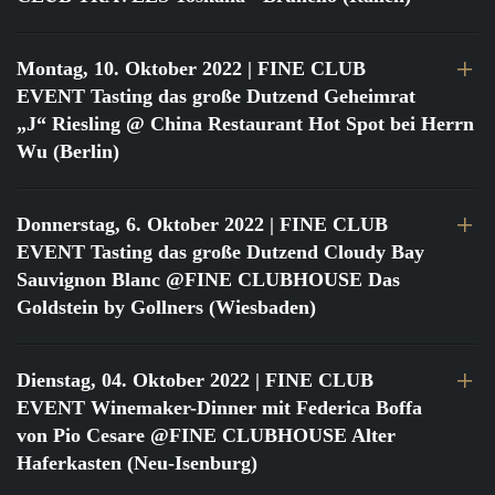
Montag, 10. Oktober 2022
| FINE CLUB
EVENT Tasting das große Dutzend Geheimrat
„J“ Riesling @ China Restaurant Hot Spot bei Herrn
Wu (Berlin)
Donnerstag, 6. Oktober 2022
| FINE CLUB
EVENT Tasting das große Dutzend Cloudy Bay
Sauvignon Blanc @FINE CLUBHOUSE Das
Goldstein by Gollners (Wiesbaden)
Dienstag, 04. Oktober 2022
| FINE CLUB
EVENT Winemaker-Dinner mit Federica Boffa
von Pio Cesare @FINE CLUBHOUSE Alter
Haferkasten (Neu-Isenburg)