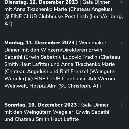
Dienstag, 12. Dezember 2023
| Gala Dinner
mit Anna Tkachenko Marie (Chateau Angelus)
@ FINE CLUB Clubhouse Post Lech (Lech/Arlberg,
AT)
Montag, 11. Dezember 2023
| Winemaker
Dinner mit den Winzern/Direktoren Erwin
Sabathi (Erwin Sabathi), Ludovic Fradin (Chateau
Smith Haut Lafitte) und Anna Tkachenko Marie
(Chateau Angelus) und Ralf Frenzel (Weingüter
Wegeler) @ FINE CLUB Clubhouse Adi Werner
Weinwelt, Hospiz Alm (St. Christoph, AT)
Sonntag, 10. Dezember 2023
| Gala Dinner
mit den Weingütern Wegeler, Erwin Sabathi
und Chateau Smith Haut Lafitte