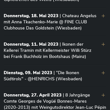
Donnerstag, 18. Mai 2023
| Chateau Angelus
mit Anna Tkachenko-Marie @ FINE CLUB
Clubhouse Das Goldstein (Wiesbaden)
Donnerstag, 11. Mai 2023
| Ikonen der
Kellerei Tramin mit Kellermeister Willi Stürz
bei Frank Buchholz im Bootshaus (Mainz)
Dienstag, 09. Mai 2023
| "Die Ikonen
Südtirols" - @HENRICHS (Wiesbaden)
Donnerstag, 27. April 2023
| 8 Jahrgänge
Comte Georges de Vogüé Bonnes-Mares
(2020-2013) mit Weingutsdirektor Jean-Luc Pépin