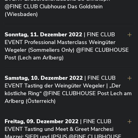
@FINE CLUB Clubhouse Das Goldstein
(Wiesbaden)
Sonntag, 11. Dezember 2022
| FINE CLUB
EVENT Professional Masterclass Weingüter
Wegeler (Sommeliers Only) @FINE CLUBHOUSE
Post (Lech am Arlberg)
Samstag, 10. Dezember 2022
| FINE CLUB
EVENT Tasting der Weingüter Wegeler | „Der
köstliche Ring“ @FINE CLUBHOUSE Post Lech am
Arlberg (Österreich)
Freitag, 09. Dezember 2022
| FINE CLUB
EVENT Tasting und Meet & Greet Marchesi
Mazzei: SIEPI und IPSUS @FINE CLUBHOUSE