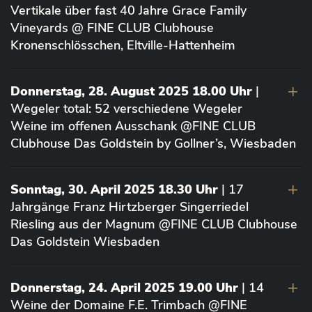
Vertikale über fast 40 Jahre Grace Family
Vineyards @ FINE CLUB Clubhouse
Kronenschlösschen, Eltville-Hattenheim
Donnerstag, 28. August 2025 18.00 Uhr
|
Wegeler total: 52 verschiedene Wegeler
Weine im offenen Ausschank @FINE CLUB
Clubhouse Das Goldstein by Gollner’s, Wiesbaden
Sonntag, 30. April 2025 18.30 Uhr
| 17
Jahrgänge Franz Hirtzberger Singerriedel
Riesling aus der Magnum @FINE CLUB Clubhouse
Das Goldstein Wiesbaden
Donnerstag, 24. April 2025 19.00 Uhr
| 14
Weine der Domaine F.E. Trimbach @FINE