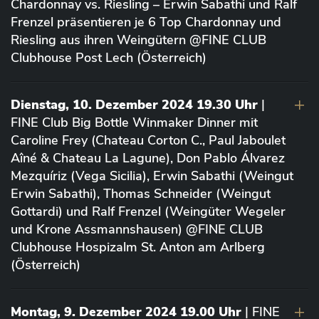
Chardonnay vs. Riesling – Erwin Sabathi und Ralf
Frenzel präsentieren je 6 Top Chardonnay und
Riesling aus ihren Weingütern @FINE CLUB
Clubhouse Post Lech (Österreich)
Dienstag, 10. Dezember 2024 19.30 Uhr
|
FINE Club Big Bottle Winmaker Dinner mit
Caroline Frey (Chateau Corton C., Paul Jaboulet
Aîné & Chateau La Lagune), Don Pablo Álvarez
Mezquíriz (Vega Sicilia), Erwin Sabathi (Weingut
Erwin Sabathi), Thomas Schneider (Weingut
Gottardi) und Ralf Frenzel (Weingüter Wegeler
und Krone Assmannshausen) @FINE CLUB
Clubhouse Hospizalm St. Anton am Arlberg
(Österreich)
Montag, 9. Dezember 2024 19.00 Uhr
| FINE