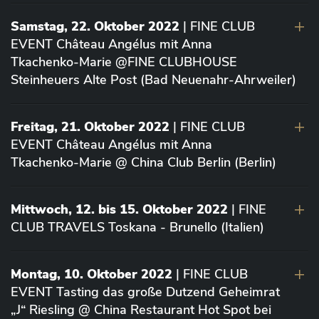
Samstag, 22. Oktober 2022
| FINE CLUB
EVENT Château Angélus mit Anna
Tkachenko-Marie @FINE CLUBHOUSE
Steinheuers Alte Post (Bad Neuenahr-Ahrweiler)
Freitag, 21. Oktober 2022
| FINE CLUB
EVENT Château Angélus mit Anna
Tkachenko-Marie @ China Club Berlin (Berlin)
Mittwoch, 12. bis 15. Oktober 2022
| FINE
CLUB TRAVELS Toskana - Brunello (Italien)
Montag, 10. Oktober 2022
| FINE CLUB
EVENT Tasting das große Dutzend Geheimrat
„J“ Riesling @ China Restaurant Hot Spot bei