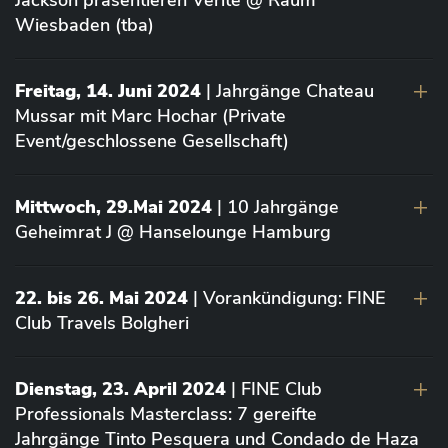
Jackson präsentieren Vérité @ Raum
Wiesbaden (tba)
Freitag, 14. Juni 2024
| Jahrgänge Chateau
Mussar mit Marc Hochar (Private
Event/geschlossene Gesellschaft)
Mittwoch, 29.Mai 2024
| 10 Jahrgänge
Geheimrat J @ Hanselounge Hamburg
22. bis 26. Mai 2024
| Vorankündigung: FINE
Club Travels Bolgheri
Dienstag, 23. April 2024
| FINE Club
Professionals Masterclass: 7 gereifte
Jahrgänge Tinto Pesquera und Condado de Haza