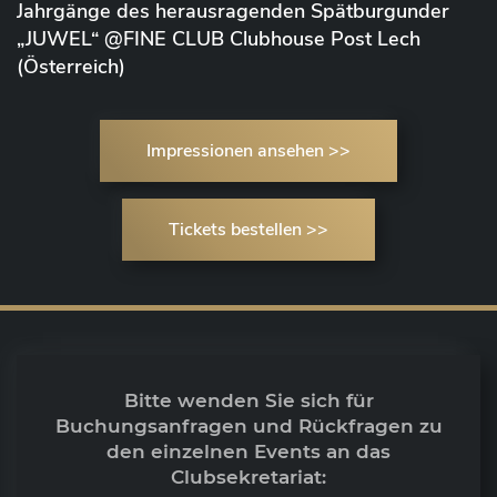
Jahrgänge des herausragenden Spätburgunder
„JUWEL“ @FINE CLUB Clubhouse Post Lech
(Österreich)
Impressionen ansehen >>
Tickets bestellen >>
Bitte wenden Sie sich für
Buchungsanfragen und Rückfragen zu
den einzelnen Events an das
Clubsekretariat: