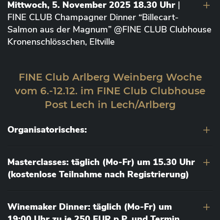
Mittwoch, 5. November 2025 18.30 Uhr
|
FINE CLUB Champagner Dinner “Billecart-
Salmon aus der Magnum” @FINE CLUB Clubhouse
Kronenschlösschen, Eltville
FINE Club Arlberg Weinberg Woche
vom 6.-12.12. im FINE Club Clubhouse
Post Lech in Lech/Arlberg
Organisatorisches:
Masterclasses: täglich (Mo-Fr) um 15.30 Uhr
(kostenlose Teilnahme nach Registrierung)
Winemaker Dinner: täglich (Mo-Fr) um
19:00 Uhr zu je 250 EUR p.P. und Termin