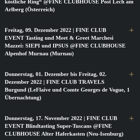
köstliche Ring“ @FINE CLUBHOUSE Post Lech am
Arlberg (Österreich)
Freitag, 09. Dezember 2022
| FINE CLUB
EVENT Tasting und Meet & Greet Marchesi
Mazzei: SIEPI und IPSUS @FINE CLUBHOUSE
Alpenhof Murnau (Murnau)
Donnerstag, 01. Dezember bis Freitag, 02.
Dezember 2022
| FINE CLUB TRAVELS
Burgund (LeFlaive und Comte Georges de Vogue, 1
Übernachtung)
Donnerstag, 17. November 2022
| FINE CLUB
EVENT Blindtasting Super-Tuscans @FINE
CLUBHOUSE Alter Haferkasten (Neu-Isenburg)