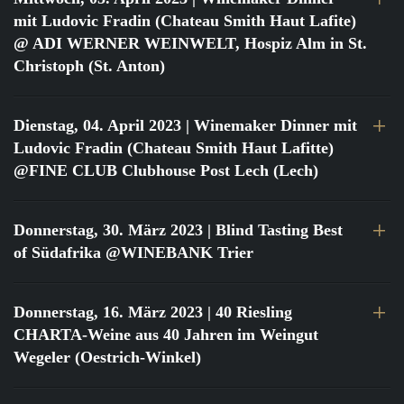
mit Ludovic Fradin (Chateau Smith Haut Lafite)
@ ADI WERNER WEINWELT, Hospiz Alm in St.
Christoph (St. Anton)
Dienstag, 04. April 2023
| Winemaker Dinner mit
Ludovic Fradin (Chateau Smith Haut Lafitte)
@FINE CLUB Clubhouse Post Lech (Lech)
Donnerstag, 30. März 2023
| Blind Tasting Best
of Südafrika @WINEBANK Trier
Donnerstag, 16. März 2023
| 40 Riesling
CHARTA-Weine aus 40 Jahren im Weingut
Wegeler (Oestrich-Winkel)