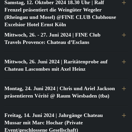
Samstag, 12. Oktober 2024 18.30 Uhr
| Ralf
Frenzel präsentiert die Weingüter Wegeler
(Rheingau und Mosel) @FINE CLUB Clubhouse
Excelsior Hotel Ernst Köln
Mittwoch, 26. - 27. Juni 2024
| FINE Club
Travels Provence: Chateau d’Esclans
Mittwoch, 26. Juni 2024
| Raritätenprobe auf
Chateau Lascombes mit Axel Heinz
Montag, 24. Juni 2024
| Chris und Ariel Jackson
präsentieren Vérité @ Raum Wiesbaden (tba)
Freitag, 14. Juni 2024
| Jahrgänge Chateau
Mussar mit Marc Hochar (Private
Event/geschlossene Gesellschaft)