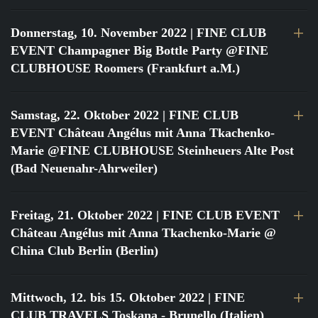
Donnerstag, 10. November 2022
| FINE CLUB
EVENT Champagner Big Bottle Party @FINE
CLUBHOUSE Roomers (Frankfurt a.M.)
Samstag, 22. Oktober 2022
| FINE CLUB
EVENT Château Angélus mit Anna Tkachenko-
Marie @FINE CLUBHOUSE Steinheuers Alte Post
(Bad Neuenahr-Ahrweiler)
Freitag, 21. Oktober 2022
| FINE CLUB EVENT
Château Angélus mit Anna Tkachenko-Marie @
China Club Berlin (Berlin)
Mittwoch, 12. bis 15. Oktober 2022
| FINE
CLUB TRAVELS Toskana - Brunello (Italien)