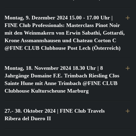
Montag, 9. Dezember 2024 15.00 - 17.00 Uhr
|
FINE Club Professionals: Masterclass Pinot Noir
mit den Weinmakern von Erwin Sabathi, Gottardi,
Krone Assmannshausen und Chateau Corton C
@FINE CLUB Clubhouse Post Lech (Österreich)
Montag, 18. November 2024 18.30 Uhr
| 8
Jahrgänge Domaine F.E. Trimbach Riesling Clos
Sainte Hune mit Anne Trimbach @FINE CLUB
Clubhouse Kulturscheune Marburg
27.- 30. Oktober 2024
| FINE Club Travels
Ribera del Duero II