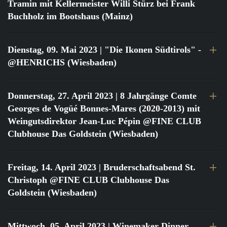
Tramin mit Kellermeister Willi Stürz bei Frank
Buchholz im Bootshaus (Mainz)
Dienstag, 09. Mai 2023
| "Die Ikonen Südtirols" -
@HENRICHS (Wiesbaden)
Donnerstag, 27. April 2023
| 8 Jahrgänge Comte
Georges de Vogüé Bonnes-Mares (2020-2013) mit
Weingutsdirektor Jean-Luc Pépin @FINE CLUB
Clubhouse Das Goldstein (Wiesbaden)
Freitag, 14. April 2023
| Bruderschaftsabend St.
Christoph @FINE CLUB Clubhouse Das
Goldstein (Wiesbaden)
Mittwoch, 05. April 2023
| Winemaker Dinner