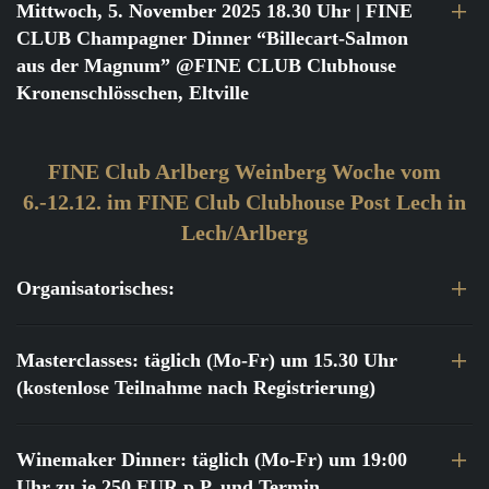
Mittwoch, 5. November 2025 18.30 Uhr
| FINE
CLUB Champagner Dinner “Billecart-Salmon
aus der Magnum” @FINE CLUB Clubhouse
Kronenschlösschen, Eltville
FINE Club Arlberg Weinberg Woche vom
6.-12.12. im FINE Club Clubhouse Post Lech in
Lech/Arlberg
Organisatorisches:
Masterclasses: täglich (Mo-Fr) um 15.30 Uhr
(kostenlose Teilnahme nach Registrierung)
Winemaker Dinner: täglich (Mo-Fr) um 19:00
Uhr zu je 250 EUR p.P. und Termin