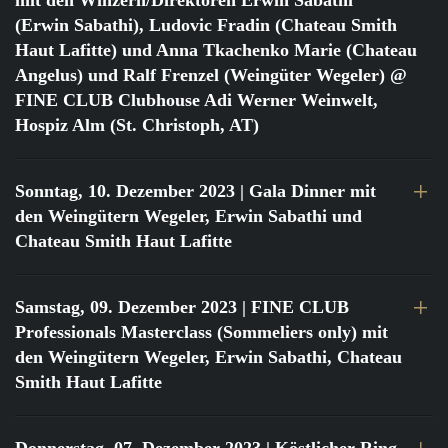
mit den Winzern/Direktoren Erwin Sabathi
(Erwin Sabathi), Ludovic Fradin (Chateau Smith
Haut Lafitte) und Anna Tkachenko Marie (Chateau
Angelus) und Ralf Frenzel (Weingüter Wegeler) @
FINE CLUB Clubhouse Adi Werner Weinwelt,
Hospiz Alm (St. Christoph, AT)
Sonntag, 10. Dezember 2023
| Gala Dinner mit
den Weingütern Wegeler, Erwin Sabathi und
Chateau Smith Haut Lafitte
Samstag, 09. Dezember 2023
| FINE CLUB
Professionals Masterclass (Sommeliers only) mit
den Weingütern Wegeler, Erwin Sabathi, Chateau
Smith Haut Lafitte