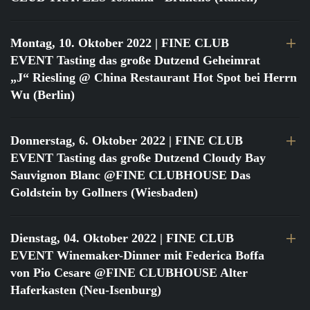
Montag, 10. Oktober 2022
| FINE CLUB
EVENT Tasting das große Dutzend Geheimrat
„J“ Riesling @ China Restaurant Hot Spot bei Herrn
Wu (Berlin)
Donnerstag, 6. Oktober 2022
| FINE CLUB
EVENT Tasting das große Dutzend Cloudy Bay
Sauvignon Blanc @FINE CLUBHOUSE Das
Goldstein by Gollners (Wiesbaden)
Dienstag, 04. Oktober 2022
| FINE CLUB
EVENT Winemaker-Dinner mit Federica Boffa
von Pio Cesare @FINE CLUBHOUSE Alter
Haferkasten (Neu-Isenburg)