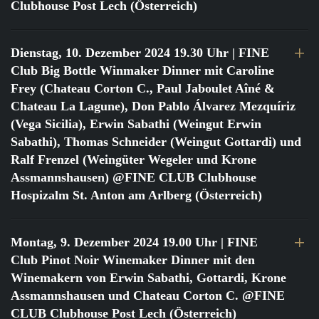
Clubhouse Post Lech (Österreich)
Dienstag, 10. Dezember 2024 19.30 Uhr
| FINE
Club Big Bottle Winmaker Dinner mit Caroline
Frey (Chateau Corton C., Paul Jaboulet Aîné &
Chateau La Lagune), Don Pablo Álvarez Mezquíriz
(Vega Sicilia), Erwin Sabathi (Weingut Erwin
Sabathi), Thomas Schneider (Weingut Gottardi) und
Ralf Frenzel (Weingüter Wegeler und Krone
Assmannshausen) @FINE CLUB Clubhouse
Hospizalm St. Anton am Arlberg (Österreich)
Montag, 9. Dezember 2024 19.00 Uhr
| FINE
Club Pinot Noir Winemaker Dinner mit den
Winemakern von Erwin Sabathi, Gottardi, Krone
Assmannshausen und Chateau Corton C. @FINE
CLUB Clubhouse Post Lech (Österreich)