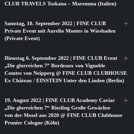
CLUB TRAVELS Toskana – Maremma (Italien)
Samstag, 10. September 2022
| FINE CLUB
Private Event mit Aurelio Montes in Wiesbaden
(Private Event)
Dienstag 6. September 2022
| FINE CLUB Event
„Die glorreichen 7” Bordeaux von Vignoble
Comtes von Neipperg @ FINE CLUB CLUBHOUSE
Ex Château / EINSTEIN Unter den Linden (Berlin)
19. August 2022
| FINE CLUB Academy Caviar
„Die glorreichen 7“ Riesling Große Gewächse
von der Mosel aus 2020 @ FINE CLUB Clubhouse
Prunier Cologne (Köln)