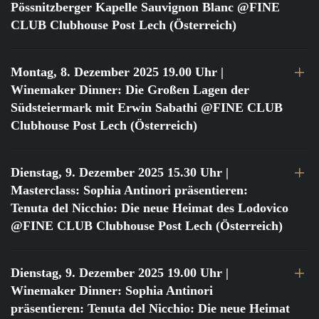
Pössnitzberger Kapelle Sauvignon Blanc @FINE
CLUB Clubhouse Post Lech (Österreich)
Montag, 8. Dezember 2025 19.00 Uhr
|
Winemaker Dinner: Die Großen Lagen der
Südsteiermark mit Erwin Sabathi @FINE CLUB
Clubhouse Post Lech (Österreich)
Dienstag, 9. Dezember 2025 15.30 Uhr
|
Masterclass: Sophia Antinori präsentieren:
Tenuta del Nicchio: Die neue Heimat des Lodovico
@FINE CLUB Clubhouse Post Lech (Österreich)
Dienstag, 9. Dezember 2025 19.00 Uhr
|
Winemaker Dinner: Sophia Antinori
präsentieren: Tenuta del Nicchio: Die neue Heimat