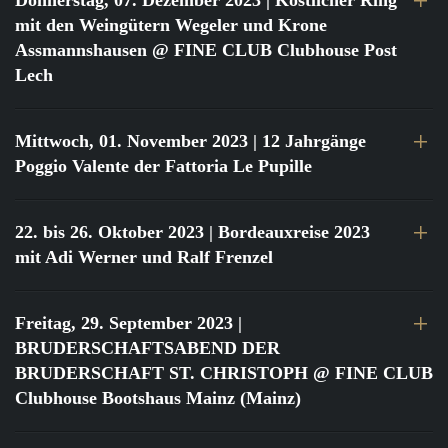
Donnerstag, 07. Dezember 2023
| Köstlicher Ring
mit den Weingütern Wegeler und Krone
Assmannshausen @ FINE CLUB Clubhouse Post
Lech
Mittwoch, 01. November 2023
| 12 Jahrgänge
Poggio Valente der Fattoria Le Pupille
22. bis 26. Oktober 2023
| Bordeauxreise 2023
mit Adi Werner und Ralf Frenzel
Freitag, 29. September 2023
|
BRUDERSCHAFTSABEND DER
BRUDERSCHAFT ST. CHRISTOPH @ FINE CLUB
Clubhouse Bootshaus Mainz (Mainz)