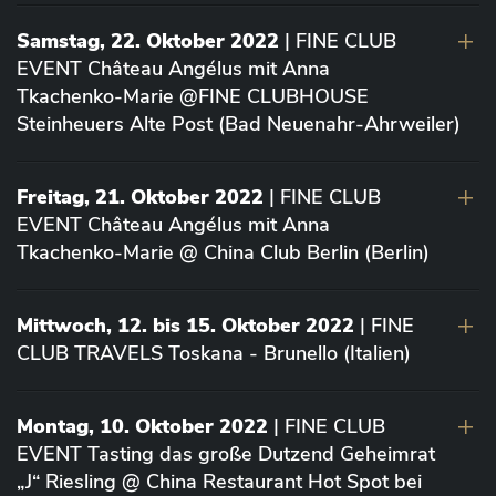
Samstag, 22. Oktober 2022
| FINE CLUB
EVENT Château Angélus mit Anna
Tkachenko-Marie @FINE CLUBHOUSE
Steinheuers Alte Post (Bad Neuenahr-Ahrweiler)
Freitag, 21. Oktober 2022
| FINE CLUB
EVENT Château Angélus mit Anna
Tkachenko-Marie @ China Club Berlin (Berlin)
Mittwoch, 12. bis 15. Oktober 2022
| FINE
CLUB TRAVELS Toskana - Brunello (Italien)
Montag, 10. Oktober 2022
| FINE CLUB
EVENT Tasting das große Dutzend Geheimrat
„J“ Riesling @ China Restaurant Hot Spot bei