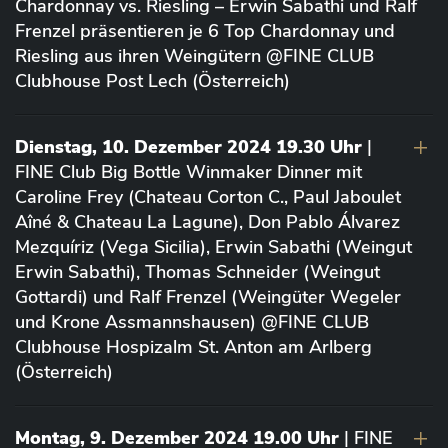
Chardonnay vs. Riesling – Erwin Sabathi und Ralf
Frenzel präsentieren je 6 Top Chardonnay und
Riesling aus ihren Weingütern @FINE CLUB
Clubhouse Post Lech (Österreich)
Dienstag, 10. Dezember 2024 19.30 Uhr
|
FINE Club Big Bottle Winmaker Dinner mit
Caroline Frey (Chateau Corton C., Paul Jaboulet
Aîné & Chateau La Lagune), Don Pablo Álvarez
Mezquíriz (Vega Sicilia), Erwin Sabathi (Weingut
Erwin Sabathi), Thomas Schneider (Weingut
Gottardi) und Ralf Frenzel (Weingüter Wegeler
und Krone Assmannshausen) @FINE CLUB
Clubhouse Hospizalm St. Anton am Arlberg
(Österreich)
Montag, 9. Dezember 2024 19.00 Uhr
| FINE