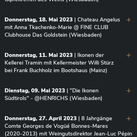
Donnerstag, 18. Mai 2023
| Chateau Angelus
mit Anna Tkachenko-Marie @ FINE CLUB
Clubhouse Das Goldstein (Wiesbaden)
Donnerstag, 11. Mai 2023
| Ikonen der
Kellerei Tramin mit Kellermeister Willi Stürz
bei Frank Buchholz im Bootshaus (Mainz)
Dienstag, 09. Mai 2023
| "Die Ikonen
Südtirols" - @HENRICHS (Wiesbaden)
Donnerstag, 27. April 2023
| 8 Jahrgänge
Comte Georges de Vogüé Bonnes-Mares
(2020-2013) mit Weingutsdirektor Jean-Luc Pépin