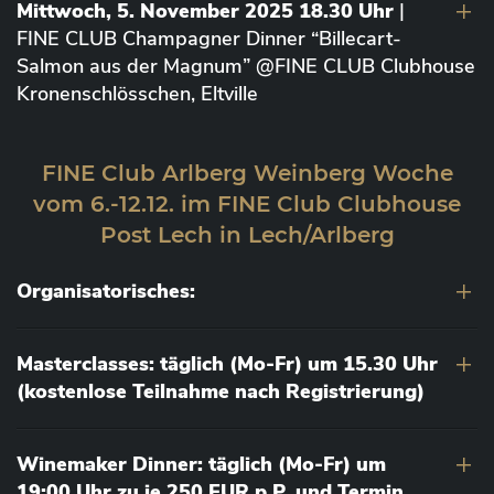
Mittwoch, 5. November 2025 18.30 Uhr
|
FINE CLUB Champagner Dinner “Billecart-
Salmon aus der Magnum” @FINE CLUB Clubhouse
Kronenschlösschen, Eltville
FINE Club Arlberg Weinberg Woche
vom 6.-12.12. im FINE Club Clubhouse
Post Lech in Lech/Arlberg
Organisatorisches:
Masterclasses: täglich (Mo-Fr) um 15.30 Uhr
(kostenlose Teilnahme nach Registrierung)
Winemaker Dinner: täglich (Mo-Fr) um
19:00 Uhr zu je 250 EUR p.P. und Termin