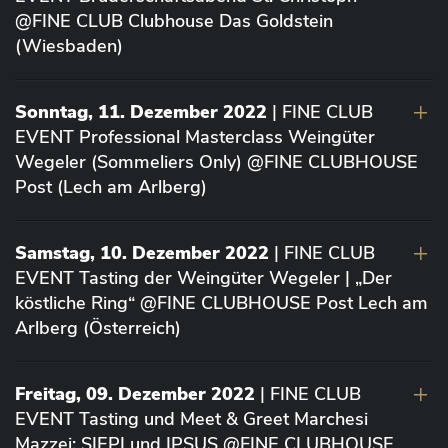
@FINE CLUB Clubhouse Das Goldstein
(Wiesbaden)
Sonntag, 11. Dezember 2022
| FINE CLUB
EVENT Professional Masterclass Weingüter
Wegeler (Sommeliers Only) @FINE CLUBHOUSE
Post (Lech am Arlberg)
Samstag, 10. Dezember 2022
| FINE CLUB
EVENT Tasting der Weingüter Wegeler | „Der
köstliche Ring“ @FINE CLUBHOUSE Post Lech am
Arlberg (Österreich)
Freitag, 09. Dezember 2022
| FINE CLUB
EVENT Tasting und Meet & Greet Marchesi
Mazzei: SIEPI und IPSUS @FINE CLUBHOUSE