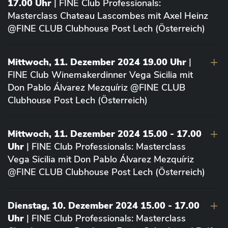
17.00 Uhr
| FINE Club Professionals:
Masterclass Chateau Lascombes mit Axel Heinz
@FINE CLUB Clubhouse Post Lech (Österreich)
Mittwoch, 11. Dezember 2024 19.00 Uhr
|
FINE Club Winemakerdinner Vega Sicilia mit
Don Pablo Álvarez Mezquíriz @FINE CLUB
Clubhouse Post Lech (Österreich)
Mittwoch, 11. Dezember 2024 15.00 - 17.00
Uhr
| FINE Club Professionals: Masterclass
Vega Sicilia mit Don Pablo Álvarez Mezquíriz
@FINE CLUB Clubhouse Post Lech (Österreich)
Dienstag, 10. Dezember 2024 15.00 - 17.00
Uhr
| FINE Club Professionals: Masterclass