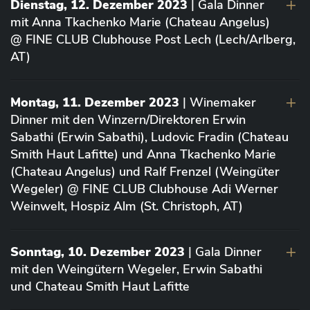
Dienstag, 12. Dezember 2023
| Gala Dinner
mit Anna Tkachenko Marie (Chateau Angelus)
@ FINE CLUB Clubhouse Post Lech (Lech/Arlberg,
AT)
Montag, 11. Dezember 2023
| Winemaker
Dinner mit den Winzern/Direktoren Erwin
Sabathi (Erwin Sabathi), Ludovic Fradin (Chateau
Smith Haut Lafitte) und Anna Tkachenko Marie
(Chateau Angelus) und Ralf Frenzel (Weingüter
Wegeler) @ FINE CLUB Clubhouse Adi Werner
Weinwelt, Hospiz Alm (St. Christoph, AT)
Sonntag, 10. Dezember 2023
| Gala Dinner
mit den Weingütern Wegeler, Erwin Sabathi
und Chateau Smith Haut Lafitte