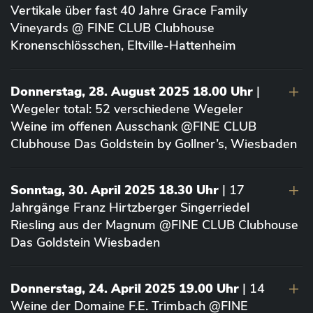
Vertikale über fast 40 Jahre Grace Family
Vineyards @ FINE CLUB Clubhouse
Kronenschlösschen, Eltville-Hattenheim
Donnerstag, 28. August 2025 18.00 Uhr
|
Wegeler total: 52 verschiedene Wegeler
Weine im offenen Ausschank @FINE CLUB
Clubhouse Das Goldstein by Gollner’s, Wiesbaden
Sonntag, 30. April 2025 18.30 Uhr
| 17
Jahrgänge Franz Hirtzberger Singerriedel
Riesling aus der Magnum @FINE CLUB Clubhouse
Das Goldstein Wiesbaden
Donnerstag, 24. April 2025 19.00 Uhr
| 14
Weine der Domaine F.E. Trimbach @FINE