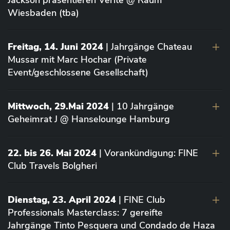
Jackson präsentieren Vérité @ Raum
Wiesbaden (tba)
Freitag, 14. Juni 2024
| Jahrgänge Chateau
Mussar mit Marc Hochar (Private
Event/geschlossene Gesellschaft)
Mittwoch, 29.Mai 2024
| 10 Jahrgänge
Geheimrat J @ Hanselounge Hamburg
22. bis 26. Mai 2024
| Vorankündigung: FINE
Club Travels Bolgheri
Dienstag, 23. April 2024
| FINE Club
Professionals Masterclass: 7 gereifte
Jahrgänge Tinto Pesquera und Condado de Haza