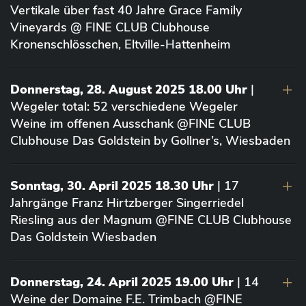
Vertikale über fast 40 Jahre Grace Family
Vineyards @ FINE CLUB Clubhouse
Kronenschlösschen, Eltville-Hattenheim
Donnerstag, 28. August 2025 18.00 Uhr
|
Wegeler total: 52 verschiedene Wegeler
Weine im offenen Ausschank @FINE CLUB
Clubhouse Das Goldstein by Gollner’s, Wiesbaden
Sonntag, 30. April 2025 18.30 Uhr
| 17
Jahrgänge Franz Hirtzberger Singerriedel
Riesling aus der Magnum @FINE CLUB Clubhouse
Das Goldstein Wiesbaden
Donnerstag, 24. April 2025 19.00 Uhr
| 14
Weine der Domaine F.E. Trimbach @FINE