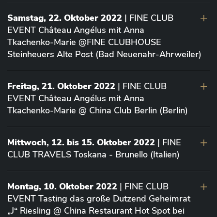
Samstag, 22. Oktober 2022
| FINE CLUB
EVENT Château Angélus mit Anna
Tkachenko-Marie @FINE CLUBHOUSE
Steinheuers Alte Post (Bad Neuenahr-Ahrweiler)
Freitag, 21. Oktober 2022
| FINE CLUB
EVENT Château Angélus mit Anna
Tkachenko-Marie @ China Club Berlin (Berlin)
Mittwoch, 12. bis 15. Oktober 2022
| FINE
CLUB TRAVELS Toskana - Brunello (Italien)
Montag, 10. Oktober 2022
| FINE CLUB
EVENT Tasting das große Dutzend Geheimrat
„J“ Riesling @ China Restaurant Hot Spot bei