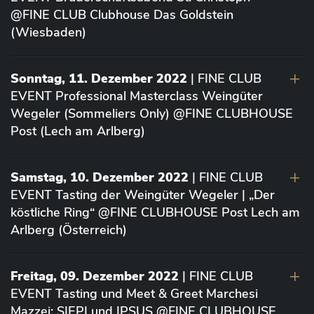
@FINE CLUB Clubhouse Das Goldstein
(Wiesbaden)
Sonntag, 11. Dezember 2022
| FINE CLUB
EVENT Professional Masterclass Weingüter
Wegeler (Sommeliers Only) @FINE CLUBHOUSE
Post (Lech am Arlberg)
Samstag, 10. Dezember 2022
| FINE CLUB
EVENT Tasting der Weingüter Wegeler | „Der
köstliche Ring“ @FINE CLUBHOUSE Post Lech am
Arlberg (Österreich)
Freitag, 09. Dezember 2022
| FINE CLUB
EVENT Tasting und Meet & Greet Marchesi
Mazzei: SIEPI und IPSUS @FINE CLUBHOUSE