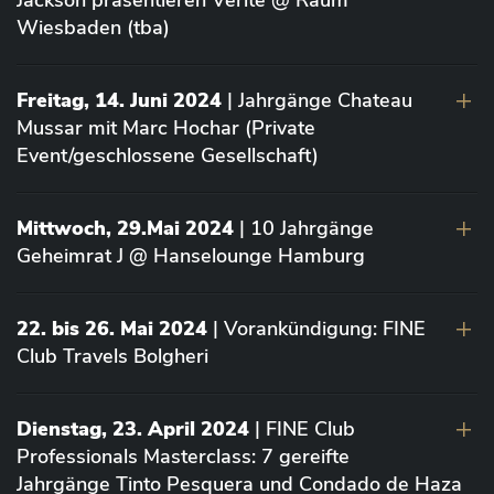
Jackson präsentieren Vérité @ Raum
Wiesbaden (tba)
Freitag, 14. Juni 2024
| Jahrgänge Chateau
Mussar mit Marc Hochar (Private
Event/geschlossene Gesellschaft)
Mittwoch, 29.Mai 2024
| 10 Jahrgänge
Geheimrat J @ Hanselounge Hamburg
22. bis 26. Mai 2024
| Vorankündigung: FINE
Club Travels Bolgheri
Dienstag, 23. April 2024
| FINE Club
Professionals Masterclass: 7 gereifte
Jahrgänge Tinto Pesquera und Condado de Haza