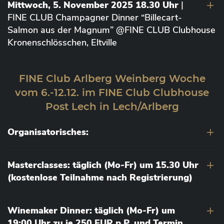
Mittwoch, 5. November 2025 18.30 Uhr
|
FINE CLUB Champagner Dinner “Billecart-
Salmon aus der Magnum” @FINE CLUB Clubhouse
Kronenschlösschen, Eltville
FINE Club Arlberg Weinberg Woche
vom 6.-12.12. im FINE Club Clubhouse
Post Lech in Lech/Arlberg
Organisatorisches:
Masterclasses: täglich (Mo-Fr) um 15.30 Uhr
(kostenlose Teilnahme nach Registrierung)
Winemaker Dinner: täglich (Mo-Fr) um
19:00 Uhr zu je 250 EUR p.P. und Termin