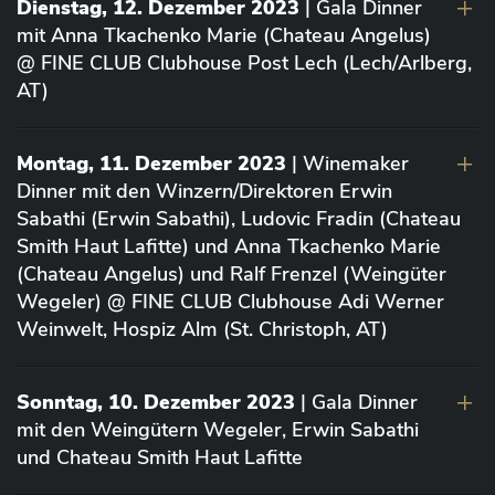
Dienstag, 12. Dezember 2023
| Gala Dinner
mit Anna Tkachenko Marie (Chateau Angelus)
@ FINE CLUB Clubhouse Post Lech (Lech/Arlberg,
AT)
Montag, 11. Dezember 2023
| Winemaker
Dinner mit den Winzern/Direktoren Erwin
Sabathi (Erwin Sabathi), Ludovic Fradin (Chateau
Smith Haut Lafitte) und Anna Tkachenko Marie
(Chateau Angelus) und Ralf Frenzel (Weingüter
Wegeler) @ FINE CLUB Clubhouse Adi Werner
Weinwelt, Hospiz Alm (St. Christoph, AT)
Sonntag, 10. Dezember 2023
| Gala Dinner
mit den Weingütern Wegeler, Erwin Sabathi
und Chateau Smith Haut Lafitte