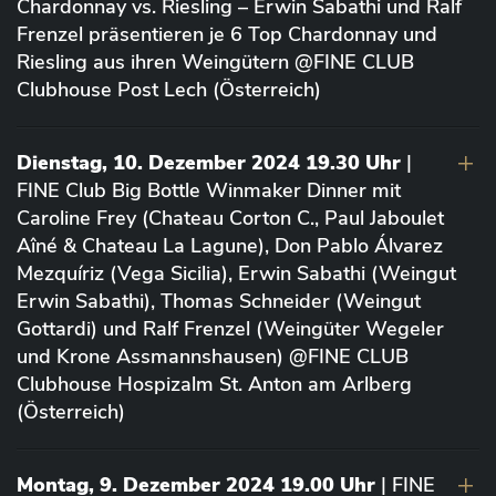
Chardonnay vs. Riesling – Erwin Sabathi und Ralf
Frenzel präsentieren je 6 Top Chardonnay und
Riesling aus ihren Weingütern @FINE CLUB
Clubhouse Post Lech (Österreich)
Dienstag, 10. Dezember 2024 19.30 Uhr
|
FINE Club Big Bottle Winmaker Dinner mit
Caroline Frey (Chateau Corton C., Paul Jaboulet
Aîné & Chateau La Lagune), Don Pablo Álvarez
Mezquíriz (Vega Sicilia), Erwin Sabathi (Weingut
Erwin Sabathi), Thomas Schneider (Weingut
Gottardi) und Ralf Frenzel (Weingüter Wegeler
und Krone Assmannshausen) @FINE CLUB
Clubhouse Hospizalm St. Anton am Arlberg
(Österreich)
Montag, 9. Dezember 2024 19.00 Uhr
| FINE