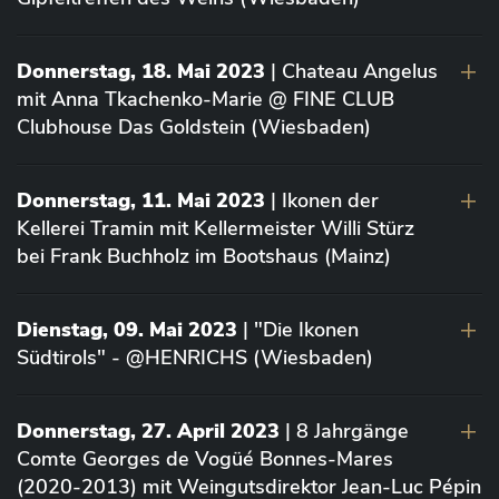
Donnerstag, 18. Mai 2023
| Chateau Angelus
mit Anna Tkachenko-Marie @ FINE CLUB
Clubhouse Das Goldstein (Wiesbaden)
Donnerstag, 11. Mai 2023
| Ikonen der
Kellerei Tramin mit Kellermeister Willi Stürz
bei Frank Buchholz im Bootshaus (Mainz)
Dienstag, 09. Mai 2023
| "Die Ikonen
Südtirols" - @HENRICHS (Wiesbaden)
Donnerstag, 27. April 2023
| 8 Jahrgänge
Comte Georges de Vogüé Bonnes-Mares
(2020-2013) mit Weingutsdirektor Jean-Luc Pépin