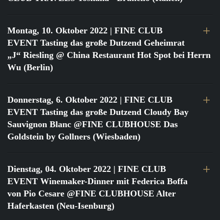
Montag, 10. Oktober 2022
| FINE CLUB
EVENT Tasting das große Dutzend Geheimrat
„J“ Riesling @ China Restaurant Hot Spot bei Herrn
Wu (Berlin)
Donnerstag, 6. Oktober 2022
| FINE CLUB
EVENT Tasting das große Dutzend Cloudy Bay
Sauvignon Blanc @FINE CLUBHOUSE Das
Goldstein by Gollners (Wiesbaden)
Dienstag, 04. Oktober 2022
| FINE CLUB
EVENT Winemaker-Dinner mit Federica Boffa
von Pio Cesare @FINE CLUBHOUSE Alter
Haferkasten (Neu-Isenburg)