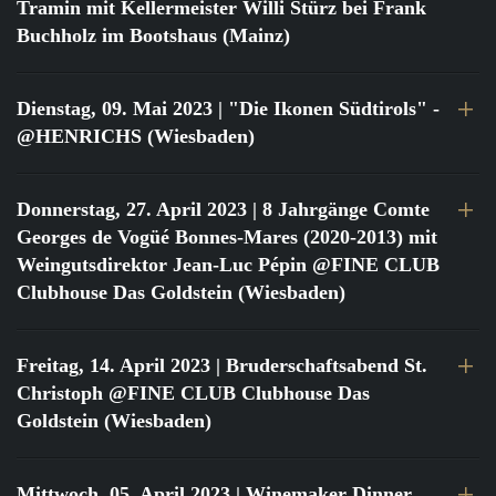
Tramin mit Kellermeister Willi Stürz bei Frank
Buchholz im Bootshaus (Mainz)
Dienstag, 09. Mai 2023
| "Die Ikonen Südtirols" -
@HENRICHS (Wiesbaden)
Donnerstag, 27. April 2023
| 8 Jahrgänge Comte
Georges de Vogüé Bonnes-Mares (2020-2013) mit
Weingutsdirektor Jean-Luc Pépin @FINE CLUB
Clubhouse Das Goldstein (Wiesbaden)
Freitag, 14. April 2023
| Bruderschaftsabend St.
Christoph @FINE CLUB Clubhouse Das
Goldstein (Wiesbaden)
Mittwoch, 05. April 2023
| Winemaker Dinner