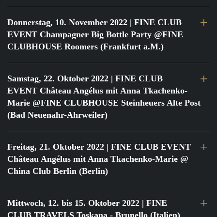
Donnerstag, 10. November 2022
| FINE CLUB
EVENT Champagner Big Bottle Party @FINE
CLUBHOUSE Roomers (Frankfurt a.M.)
Samstag, 22. Oktober 2022
| FINE CLUB
EVENT Château Angélus mit Anna Tkachenko-
Marie @FINE CLUBHOUSE Steinheuers Alte Post
(Bad Neuenahr-Ahrweiler)
Freitag, 21. Oktober 2022
| FINE CLUB EVENT
Château Angélus mit Anna Tkachenko-Marie @
China Club Berlin (Berlin)
Mittwoch, 12. bis 15. Oktober 2022
| FINE
CLUB TRAVELS Toskana - Brunello (Italien)