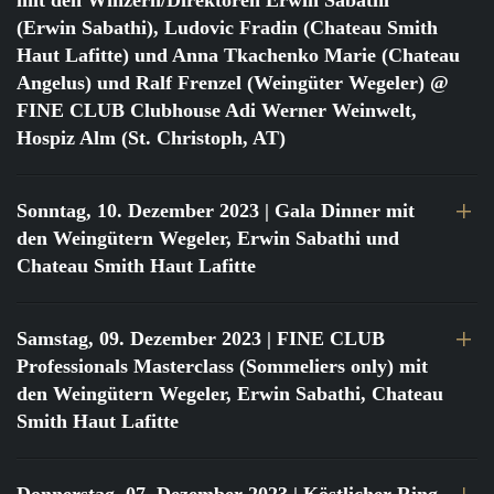
mit den Winzern/Direktoren Erwin Sabathi
(Erwin Sabathi), Ludovic Fradin (Chateau Smith
Haut Lafitte) und Anna Tkachenko Marie (Chateau
Angelus) und Ralf Frenzel (Weingüter Wegeler) @
FINE CLUB Clubhouse Adi Werner Weinwelt,
Hospiz Alm (St. Christoph, AT)
Sonntag, 10. Dezember 2023
| Gala Dinner mit
den Weingütern Wegeler, Erwin Sabathi und
Chateau Smith Haut Lafitte
Samstag, 09. Dezember 2023
| FINE CLUB
Professionals Masterclass (Sommeliers only) mit
den Weingütern Wegeler, Erwin Sabathi, Chateau
Smith Haut Lafitte