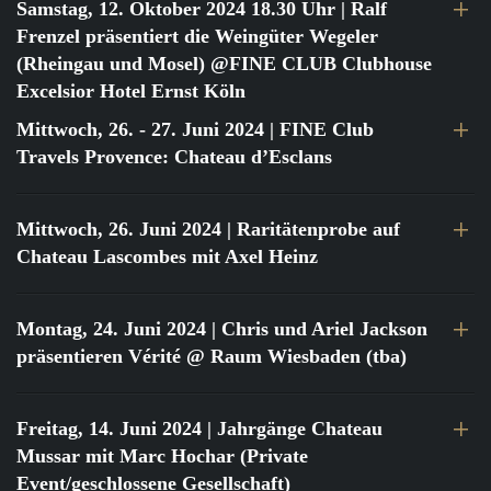
Samstag, 12. Oktober 2024 18.30 Uhr
| Ralf
Frenzel präsentiert die Weingüter Wegeler
(Rheingau und Mosel) @FINE CLUB Clubhouse
Excelsior Hotel Ernst Köln
Mittwoch, 26. - 27. Juni 2024
| FINE Club
Travels Provence: Chateau d’Esclans
Mittwoch, 26. Juni 2024
| Raritätenprobe auf
Chateau Lascombes mit Axel Heinz
Montag, 24. Juni 2024
| Chris und Ariel Jackson
präsentieren Vérité @ Raum Wiesbaden (tba)
Freitag, 14. Juni 2024
| Jahrgänge Chateau
Mussar mit Marc Hochar (Private
Event/geschlossene Gesellschaft)