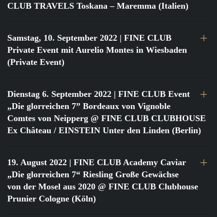
CLUB TRAVELS Toskana – Maremma (Italien)
Samstag, 10. September 2022
| FINE CLUB
Private Event mit Aurelio Montes in Wiesbaden
(Private Event)
Dienstag 6. September 2022
| FINE CLUB Event
„Die glorreichen 7” Bordeaux von Vignoble
Comtes von Neipperg @ FINE CLUB CLUBHOUSE
Ex Château / EINSTEIN Unter den Linden (Berlin)
19. August 2022
| FINE CLUB Academy Caviar
„Die glorreichen 7“ Riesling Große Gewächse
von der Mosel aus 2020 @ FINE CLUB Clubhouse
Prunier Cologne (Köln)