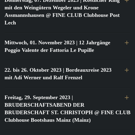
Donnerstag, 07. Dezember 2023
| Köstlicher Ring
mit den Weingütern Wegeler und Krone
Assmannshausen @ FINE CLUB Clubhouse Post
Lech
Mittwoch, 01. November 2023
| 12 Jahrgänge
Poggio Valente der Fattoria Le Pupille
22. bis 26. Oktober 2023
| Bordeauxreise 2023
mit Adi Werner und Ralf Frenzel
Freitag, 29. September 2023
|
BRUDERSCHAFTSABEND DER
BRUDERSCHAFT ST. CHRISTOPH @ FINE CLUB
Clubhouse Bootshaus Mainz (Mainz)