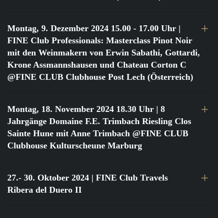
Montag, 9. Dezember 2024 15.00 - 17.00 Uhr
|
FINE Club Professionals: Masterclass Pinot Noir
mit den Weinmakern von Erwin Sabathi, Gottardi,
Krone Assmannshausen und Chateau Corton C
@FINE CLUB Clubhouse Post Lech (Österreich)
Montag, 18. November 2024 18.30 Uhr
| 8
Jahrgänge Domaine F.E. Trimbach Riesling Clos
Sainte Hune mit Anne Trimbach @FINE CLUB
Clubhouse Kulturscheune Marburg
27.- 30. Oktober 2024
| FINE Club Travels
Ribera del Duero II