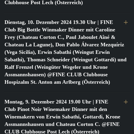
Clubhouse Post Lech (Österreich)
Dienstag, 10. Dezember 2024 19.30 Uhr
| FINE
Club Big Bottle Winmaker Dinner mit Caroline
Frey (Chateau Corton C., Paul Jaboulet Aîné &
Chateau La Lagune), Don Pablo Álvarez Mezquíriz
(Vega Sicilia), Erwin Sabathi (Weingut Erwin
Sabathi), Thomas Schneider (Weingut Gottardi) und
Ralf Frenzel (Weingüter Wegeler und Krone
Assmannshausen) @FINE CLUB Clubhouse
Hospizalm St. Anton am Arlberg (Österreich)
Montag, 9. Dezember 2024 19.00 Uhr
| FINE
Club Pinot Noir Winemaker Dinner mit den
Winemakern von Erwin Sabathi, Gottardi, Krone
Assmannshausen und Chateau Corton C. @FINE
CLUB Clubhouse Post Lech (Österreich)