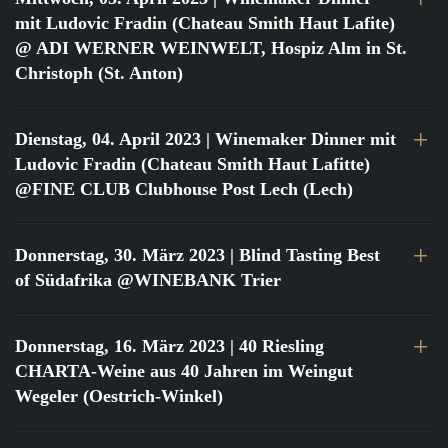
mit Ludovic Fradin (Chateau Smith Haut Lafite)
@ ADI WERNER WEINWELT, Hospiz Alm in St.
Christoph (St. Anton)
Dienstag, 04. April 2023
| Winemaker Dinner mit
Ludovic Fradin (Chateau Smith Haut Lafitte)
@FINE CLUB Clubhouse Post Lech (Lech)
Donnerstag, 30. März 2023
| Blind Tasting Best
of Südafrika @WINEBANK Trier
Donnerstag, 16. März 2023
| 40 Riesling
CHARTA-Weine aus 40 Jahren im Weingut
Wegeler (Oestrich-Winkel)