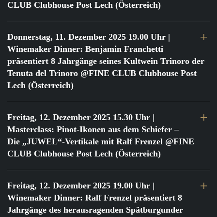
CLUB Clubhouse Post Lech (Österreich)
Donnerstag, 11. Dezember 2025 19.00 Uhr
|
Winemaker Dinner: Benjamin Franchetti
präsentiert 8 Jahrgänge seines Kultwein Trinoro der
Tenuta del Trinoro @FINE CLUB Clubhouse Post
Lech (Österreich)
Freitag, 12. Dezember 2025 15.30 Uhr
|
Masterclass: Pinot-Ikonen aus dem Schiefer –
Die „JUWEL“-Vertikale mit Ralf Frenzel @FINE
CLUB Clubhouse Post Lech (Österreich)
Freitag, 12. Dezember 2025 19.00 Uhr
|
Winemaker Dinner: Ralf Frenzel präsentiert 8
Jahrgänge des herausragenden Spätburgunder