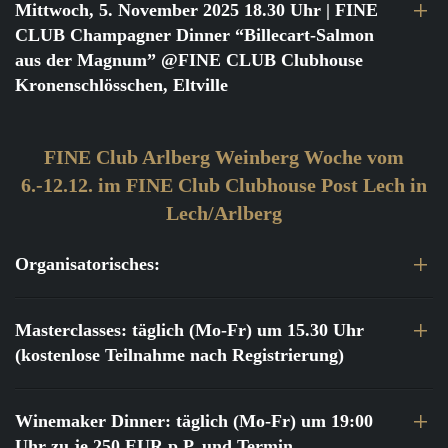
Mittwoch, 5. November 2025 18.30 Uhr
| FINE
CLUB Champagner Dinner “Billecart-Salmon
aus der Magnum” @FINE CLUB Clubhouse
Kronenschlösschen, Eltville
FINE Club Arlberg Weinberg Woche vom
6.-12.12. im FINE Club Clubhouse Post Lech in
Lech/Arlberg
Organisatorisches:
Masterclasses: täglich (Mo-Fr) um 15.30 Uhr
(kostenlose Teilnahme nach Registrierung)
Winemaker Dinner: täglich (Mo-Fr) um 19:00
Uhr zu je 250 EUR p.P. und Termin