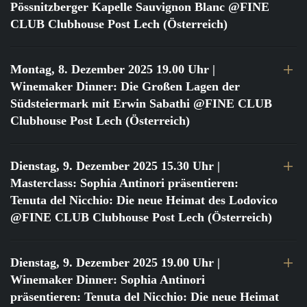
Pössnitzberger Kapelle Sauvignon Blanc @FINE
CLUB Clubhouse Post Lech (Österreich)
Montag, 8. Dezember 2025 19.00 Uhr
|
Winemaker Dinner: Die Großen Lagen der
Südsteiermark mit Erwin Sabathi @FINE CLUB
Clubhouse Post Lech (Österreich)
Dienstag, 9. Dezember 2025 15.30 Uhr
|
Masterclass: Sophia Antinori präsentieren:
Tenuta del Nicchio: Die neue Heimat des Lodovico
@FINE CLUB Clubhouse Post Lech (Österreich)
Dienstag, 9. Dezember 2025 19.00 Uhr
|
Winemaker Dinner: Sophia Antinori
präsentieren: Tenuta del Nicchio: Die neue Heimat