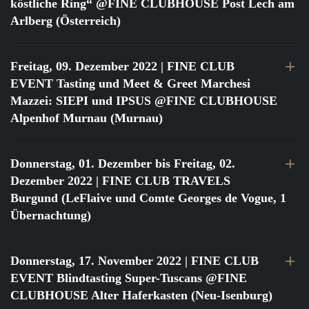
köstliche Ring“ @FINE CLUBHOUSE Post Lech am
Arlberg (Österreich)
Freitag, 09. Dezember 2022
| FINE CLUB
EVENT Tasting und Meet & Greet Marchesi
Mazzei: SIEPI und IPSUS @FINE CLUBHOUSE
Alpenhof Murnau (Murnau)
Donnerstag, 01. Dezember bis Freitag, 02.
Dezember 2022
| FINE CLUB TRAVELS
Burgund (LeFlaive und Comte Georges de Vogue, 1
Übernachtung)
Donnerstag, 17. November 2022
| FINE CLUB
EVENT Blindtasting Super-Tuscans @FINE
CLUBHOUSE Alter Haferkasten (Neu-Isenburg)