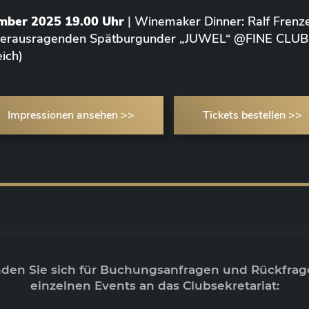
ember 2025 19.00 Uhr
| Winemaker Dinner: Ralf Frenze
 herausragenden Spätburgunder „JUWEL“ @FINE CLUB
ich)
Impressionen ansehen >>
Tickets bestellen >>
nden Sie sich für Buchungsanfragen und Rückfrag
einzelnen Events an das Clubsekretariat: