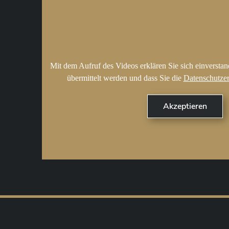
Mit dem Aufruf des Videos erklären Sie sich einversta
übermittelt werden und dass Sie die
Datenschutze