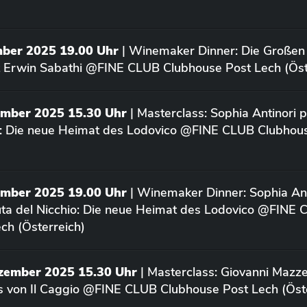
mber 2025 19.00 Uhr
| Winemaker Dinner: Die Großen
 Erwin Sabathi @FINE CLUB Clubhouse Post Lech (Öst
ember 2025 15.30 Uhr
| Masterclass: Sophia Antinori p
o: Die neue Heimat des Lodovico @FINE CLUB Clubhou
ember 2025 19.00 Uhr
| Winemaker Dinner: Sophia Ant
uta del Nicchio: Die neue Heimat des Lodovico @FINE
ch (Österreich)
ezember 2025 15.30 Uhr
| Masterclass: Giovanni Mazze
us von Il Caggio @FINE CLUB Clubhouse Post Lech (Öst