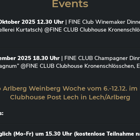
Events
Oktober 2025 12.30 Uhr
| FINE Club Winemaker Dinne
ellerei Kurtatsch) @FINE CLUB Clubhouse Kronenschlö
vember 2025 18.30 Uhr
| FINE CLUB Champagner Dinne
agnum” @FINE CLUB Clubhouse Kronenschlösschen, Elt
 Arlberg Weinberg Woche vom 6.-12.12. im
Clubhouse Post Lech in Lech/Arlberg
s:
äglich (Mo-Fr) um 15.30 Uhr (kostenlose Teilnahme 