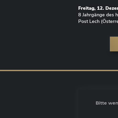
Freitag, 12. Dez
8 Jahrgänge des
Post Lech (Österre
Bitte we