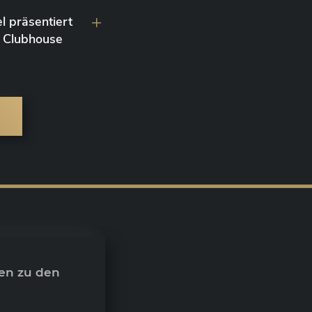
l präsentiert
 Clubhouse
en zu den