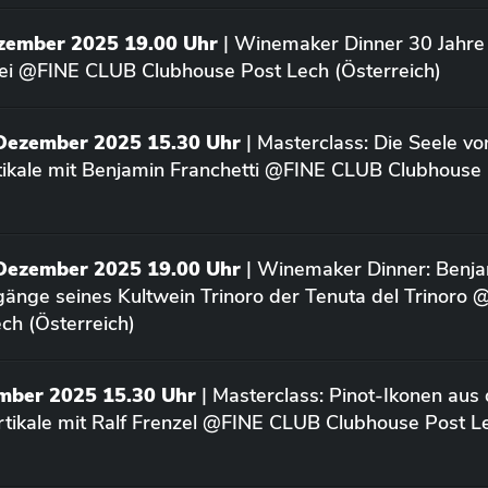
ezember 2025 19.00 Uhr
| Winemaker Dinner 30 Jahre 
ei @FINE CLUB Clubhouse Post Lech (Österreich)
 Dezember 2025 15.30 Uhr
| Masterclass: Die Seele vo
rtikale mit Benjamin Franchetti @FINE CLUB Clubhouse
 Dezember 2025 19.00 Uhr
| Winemaker Dinner: Benja
rgänge seines Kultwein Trinoro der Tenuta del Trinoro
ch (Österreich)
ember 2025 15.30 Uhr
| Masterclass: Pinot-Ikonen aus
tikale mit Ralf Frenzel @FINE CLUB Clubhouse Post L