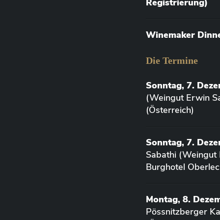
Registrierung)
Winemaker Dinner
Die Termine
Sonntag, 7. Dez
(Weingut Erwin Sa
(Österreich)
Sonntag, 7. Deze
Sabathi (Weingut 
Burghotel Oberlec
Montag, 8. Deze
Pössnitzberger K