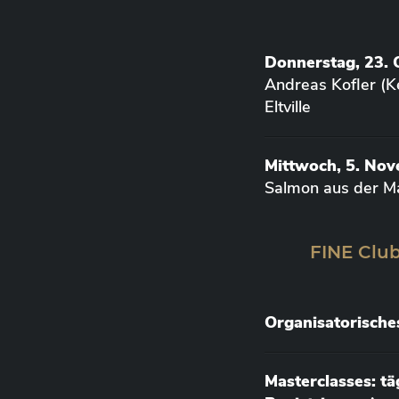
Donnerstag, 23. 
Andreas Kofler (K
Eltville
Mittwoch, 5. No
Salmon aus der M
FINE Club
Organisatorische
Masterclasses: t