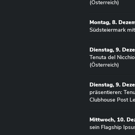
(Österreich)
Montag, 8. Deze
Südsteiermark mit
Dienstag, 9. Dez
Tenuta del Nicchi
(Österreich)
Dienstag, 9. Dez
präsentieren: Ten
Clubhouse Post Le
Mittwoch, 10. D
sein Flagship Ips