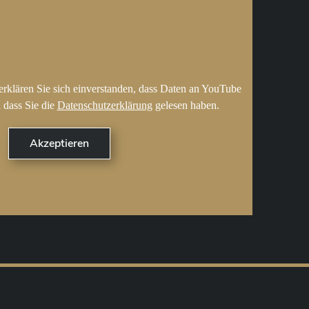
erklären Sie sich einverstanden, dass Daten an YouTube
 dass Sie die
Datenschutzerklärung
gelesen haben.