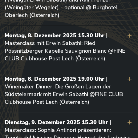
(Weingüter Wegeler) - optional @ Burghotel
Oberlech (Österreich)
Montag, 8. Dezember 2025 15.30 Uhr
|
Masterclass mit Erwin Sabathi: Ried
Pössnitzberger Kapelle Sauvignon Blanc @FINE
CLUB Clubhouse Post Lech (Österreich)
Montag, 8. Dezember 2025 19.00 Uhr
|
Winemaker Dinner: Die Großen Lagen der
Südsteiermark mit Erwin Sabathi @FINE CLUB
Clubhouse Post Lech (Österreich)
Dienstag, 9. Dezember 2025 15.30 Uhr
|
Masterclass: Sophia Antinori präsentieren:
Tenuta del Nicchio: Die neue Heimat des Lodovico