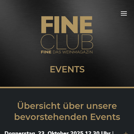
EVENTS
Übersicht über unsere
bevorstehenden Events
Donnerstag, 23. Oktober 2025 12.30 Uhr
|