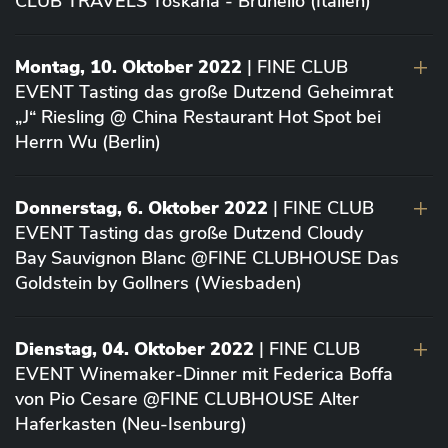
CLUB TRAVELS Toskana - Brunello (Italien)
Montag, 10. Oktober 2022
| FINE CLUB
EVENT Tasting das große Dutzend Geheimrat
„J“ Riesling @ China Restaurant Hot Spot bei
Herrn Wu (Berlin)
Donnerstag, 6. Oktober 2022
| FINE CLUB
EVENT Tasting das große Dutzend Cloudy
Bay Sauvignon Blanc @FINE CLUBHOUSE Das
Goldstein by Gollners (Wiesbaden)
Dienstag, 04. Oktober 2022
| FINE CLUB
EVENT Winemaker-Dinner mit Federica Boffa
von Pio Cesare @FINE CLUBHOUSE Alter
Haferkasten (Neu-Isenburg)