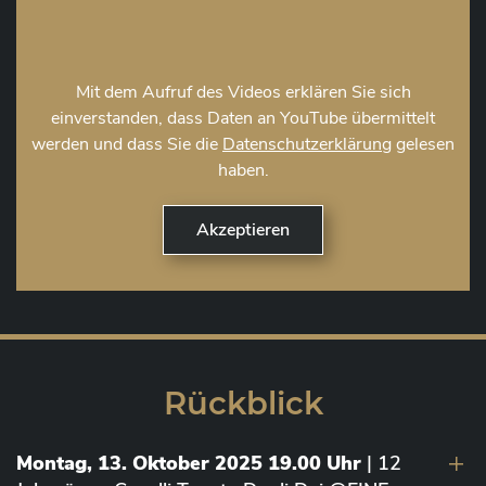
Mit dem Aufruf des Videos erklären Sie sich
einverstanden, dass Daten an YouTube übermittelt
werden und dass Sie die
Datenschutzerklärung
gelesen
haben.
Rückblick
Montag, 13. Oktober 2025 19.00 Uhr
| 12