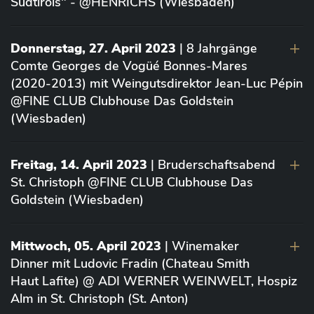
Südtirols" - @HENRICHS (Wiesbaden)
Donnerstag, 27. April 2023
| 8 Jahrgänge
Comte Georges de Vogüé Bonnes-Mares
(2020-2013) mit Weingutsdirektor Jean-Luc Pépin
@FINE CLUB Clubhouse Das Goldstein
(Wiesbaden)
Freitag, 14. April 2023
| Bruderschaftsabend
St. Christoph @FINE CLUB Clubhouse Das
Goldstein (Wiesbaden)
Mittwoch, 05. April 2023
| Winemaker
Dinner mit Ludovic Fradin (Chateau Smith
Haut Lafite) @ ADI WERNER WEINWELT, Hospiz
Alm in St. Christoph (St. Anton)