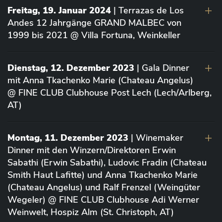
Freitag, 19. Januar 2024
| Terrazas de Los
Andes 12 Jahrgänge GRAND MALBEC von
1999 bis 2021 @ Villa Fortuna, Weinkeller
Dienstag, 12. Dezember 2023
| Gala Dinner
mit Anna Tkachenko Marie (Chateau Angelus)
@ FINE CLUB Clubhouse Post Lech (Lech/Arlberg,
AT)
Montag, 11. Dezember 2023
| Winemaker
Dinner mit den Winzern/Direktoren Erwin
Sabathi (Erwin Sabathi), Ludovic Fradin (Chateau
Smith Haut Lafitte) und Anna Tkachenko Marie
(Chateau Angelus) und Ralf Frenzel (Weingüter
Wegeler) @ FINE CLUB Clubhouse Adi Werner
Weinwelt, Hospiz Alm (St. Christoph, AT)