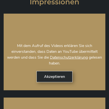
Impressionen
Mit dem Aufruf des Videos erklären Sie sich
einverstanden, dass Daten an YouTube übermittelt
werden und dass Sie die
Datenschutzerklärung
gelesen
haben.