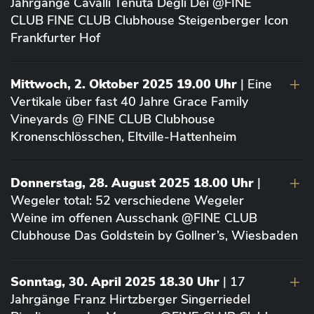
Jahrgänge Cavalli Tenuta Degli Dei @FINE
CLUB FINE CLUB Clubhouse Steigenberger Icon
Frankfurter Hof
Mittwoch, 2. Oktober 2025 19.00 Uhr
| Eine
Vertikale über fast 40 Jahre Grace Family
Vineyards @ FINE CLUB Clubhouse
Kronenschlösschen, Eltville-Hattenheim
Donnerstag, 28. August 2025 18.00 Uhr
|
Wegeler total: 52 verschiedene Wegeler
Weine im offenen Ausschank @FINE CLUB
Clubhouse Das Goldstein by Gollner’s, Wiesbaden
Sonntag, 30. April 2025 18.30 Uhr
| 17
Jahrgänge Franz Hirtzberger Singerriedel