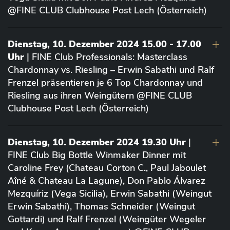
@FINE CLUB Clubhouse Post Lech (Österreich)
Dienstag, 10. Dezember 2024 15.00 - 17.00
Uhr
| FINE Club Professionals: Masterclass
Chardonnay vs. Riesling – Erwin Sabathi und Ralf
Frenzel präsentieren je 6 Top Chardonnay und
Riesling aus ihren Weingütern @FINE CLUB
Clubhouse Post Lech (Österreich)
Dienstag, 10. Dezember 2024 19.30 Uhr
|
FINE Club Big Bottle Winmaker Dinner mit
Caroline Frey (Chateau Corton C., Paul Jaboulet
Aîné & Chateau La Lagune), Don Pablo Álvarez
Mezquíriz (Vega Sicilia), Erwin Sabathi (Weingut
Erwin Sabathi), Thomas Schneider (Weingut
Gottardi) und Ralf Frenzel (Weingüter Wegeler